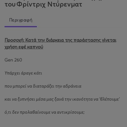
του Φρίντριχ Ντύρενματ
Περιγραφή
Προσοχή: Κατά την διάρκεια της παράστασης γίνεται
χρήση εφέ καπνού
Gen 260
Υπάρχει άραγε κάτι
που μπορεί να διαταράξει την αδράνεια
και να ξυπνήσει μέσα μας ξανά την ικανότητα να ‘βλέπουμε’
ό,τι δεν προλαβαίνουμε να αντικρίσουμε;