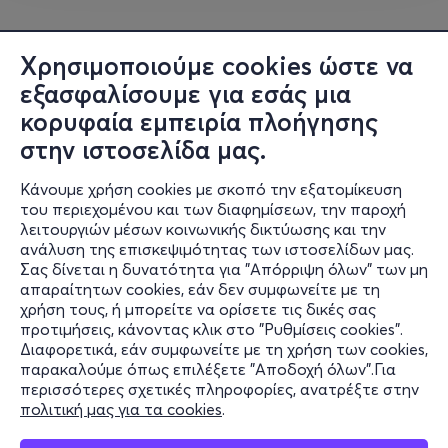
Χρησιμοποιούμε cookies ώστε να
εξασφαλίσουμε για εσάς μια
κορυφαία εμπειρία πλοήγησης
στην ιστοσελίδα μας.
Κάνουμε χρήση cookies με σκοπό την εξατομίκευση
του περιεχομένου και των διαφημίσεων, την παροχή
λειτουργιών μέσων κοινωνικής δικτύωσης και την
ανάλυση της επισκεψιμότητας των ιστοσελίδων μας.
Σας δίνεται η δυνατότητα για "Απόρριψη όλων" των μη
Πληροφορίες
απαραίτητων cookies, εάν δεν συμφωνείτε με τη
χρήση τους, ή μπορείτε να ορίσετε τις δικές σας
Υποστήριξη
προτιμήσεις, κάνοντας κλικ στο "Ρυθμίσεις cookies".
Διαφορετικά, εάν συμφωνείτε με τη χρήση των cookies,
Stay Connected
παρακαλούμε όπως επιλέξετε "Αποδοχή όλων".Για
περισσότερες σχετικές πληροφορίες, ανατρέξτε στην
πολιτική μας για τα cookies
.
Mobile app