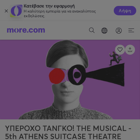
Κατέβασε την εφαρμογή
Λήψη
Η καλύτερη εμπειρία για να ανακαλύπτεις
εκδηλώσεις.
ΥΠΕΡΟΧΟ ΤΑΝΓΚΟ! ΤHE MUSICAL -
5th ATHENS SUITCASE THEATRE