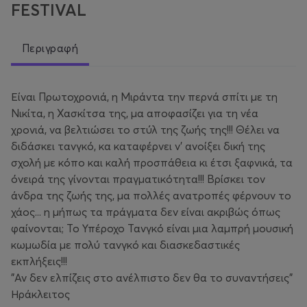
FESTIVAL
Περιγραφή
Είναι Πρωτοχρονιά, η Μιράντα την περνά σπίτι με τη
Νικίτα, η Χασκίτσα της, μα αποφασίζει για τη νέα
χρονιά, να βελτιώσει το στύλ της ζωής της!!! Θέλει να
διδάσκει τανγκό, κα καταφέρνει ν' ανοίξει δική της
σχολή με κόπο και καλή προσπάθεια κι έτσι ξαφνικά, τα
όνειρά της γίνονται πραγματικότητα!!! Βρίσκει τον
άνδρα της ζωής της, μα πολλές ανατροπές φέρνουν το
χάος... η μήπως τα πράγματα δεν είναι ακριβώς όπως
φαίνονται; Το Υπέροχο Τανγκό είναι μια λαμπρή μουσική
κωμωδία με πολύ τανγκό και διασκεδαστικές
εκπλήξεις!!!
"Αν δεν ελπίζεις στο ανέλπιστο δεν θα το συναντήσεις"
Ηράκλειτος