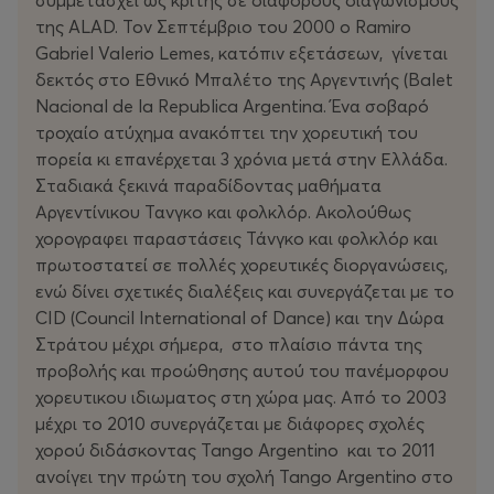
συμμετάσχει ως κριτής σε διάφορους διαγωνισμούς
της ALAD. Τον Σεπτέμβριο του 2000 ο Ramiro
Gabriel Valerio Lemes, κατόπιν εξετάσεων, γίνεται
δεκτός στο Εθνικό Μπαλέτο της Αργεντινής (Balet
Nacional de la Republica Argentina. Ένα σοβαρό
τροχαίο ατύχημα ανακόπτει την χορευτική του
πορεία κι επανέρχεται 3 χρόνια μετά στην Ελλάδα.
Σταδιακά ξεκινά παραδίδοντας μαθήματα
Αργεντίνικου Τανγκο και φολκλόρ. Ακολούθως
χορογραφει παραστάσεις Τάνγκο και φολκλόρ και
πρωτοστατεί σε πολλές χορευτικές διοργανώσεις,
ενώ δίνει σχετικές διαλέξεις και συνεργάζεται με το
CID (Council International of Dance) και την Δώρα
Στράτου μέχρι σήμερα, στο πλαίσιο πάντα της
προβολής και προώθησης αυτού του πανέμορφου
χορευτικου ιδιωματος στη χώρα μας. Από το 2003
μέχρι το 2010 συνεργάζεται με διάφορες σχολές
χορού διδάσκοντας Tango Argentino και το 2011
ανοίγει την πρώτη του σχολή Tango Argentino στο