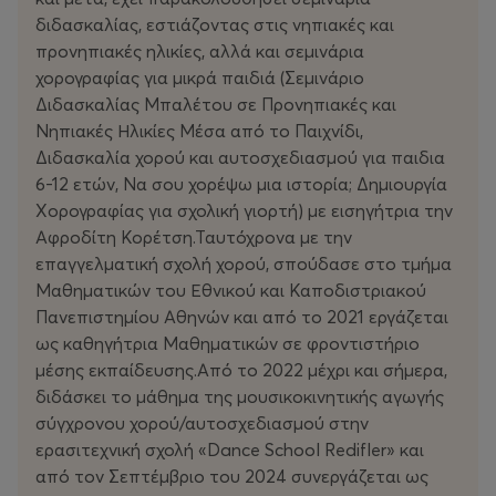
διδασκαλίας, εστιάζοντας στις νηπιακές και
προνηπιακές ηλικίες, αλλά και σεμινάρια
χορογραφίας για μικρά παιδιά (Σεμινάριο
Διδασκαλίας Μπαλέτου σε Προνηπιακές και
Νηπιακές Ηλικίες Μέσα από το Παιχνίδι,
Διδασκαλία χορού και αυτοσχεδιασμού για παιδια
6-12 ετών, Να σου χορέψω μια ιστορία; Δημιουργία
Χορογραφίας για σχολική γιορτή) με εισηγήτρια την
Αφροδίτη Κορέτση.Ταυτόχρονα με την
επαγγελματική σχολή χορού, σπούδασε στο τμήμα
Μαθηματικών του Εθνικού και Καποδιστριακού
Πανεπιστημίου Αθηνών και από το 2021 εργάζεται
ως καθηγήτρια Μαθηματικών σε φροντιστήριο
μέσης εκπαίδευσης.Από το 2022 μέχρι και σήμερα,
διδάσκει το μάθημα της μουσικοκινητικής αγωγής
σύγχρονου χορού/αυτοσχεδιασμού στην
ερασιτεχνική σχολή «Dance School Redifler» και
από τον Σεπτέμβριο του 2024 συνεργάζεται ως