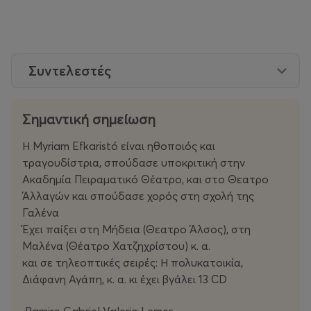
Συντελεστές
Σημαντική σημείωση
Η Μyriam Efkaristó είναι ηθοποιός και
τραγουδίστρια, σπούδασε υποκριτική στην
Ακαδημία Πειραματικό Θέατρο, και στο Θεατρο
Άλλαγών και σπούδασε χορός στη σχολή της
Γαλένα
Έχει παίξει στη Μήδεια (Θεατρο Άλσος), στη
Μαλένα (Θέατρο Χατζηχρίστου) κ. α.
και σε τηλεοπτικές σειρές: Η πολυκατοικία,
Διάφανη Αγάπη, κ. α. κι έχει βγάλει 13 CD