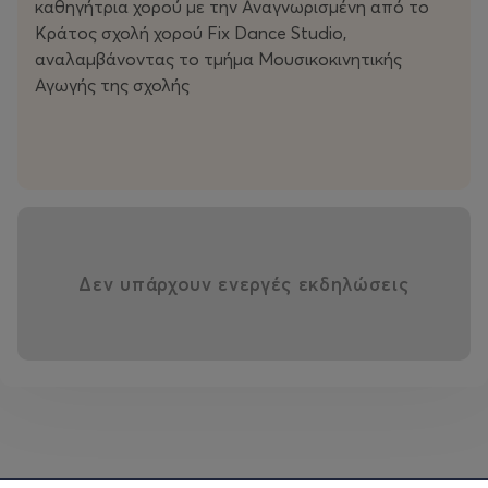
καθηγήτρια χορού με την Αναγνωρισμένη από το
Κράτος σχολή χορού Fix Dance Studio,
αναλαμβάνοντας το τμήμα Μουσικοκινητικής
Αγωγής της σχολής
Δεν υπάρχουν ενεργές εκδηλώσεις