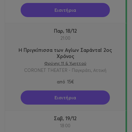
Εισιτήρια
Παρ, 18/12
21:00
Η Πριγκίπισσα των Αγίων Σαράντα! 2oς
Χρόνος
Φρύνης 11 & Υμηττού
CORONET THEATER - Παγκράτι, Αττική
από
15€
Εισιτήρια
Σαβ, 19/12
18:00