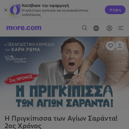
Κατέβασε την εφαρμογή
Λήψη
Η καλύτερη εμπειρία για να ανακαλύπτεις
εκδηλώσεις.
Η Πριγκίπισσα των Αγίων Σαράντα!
2ος Χρόνος