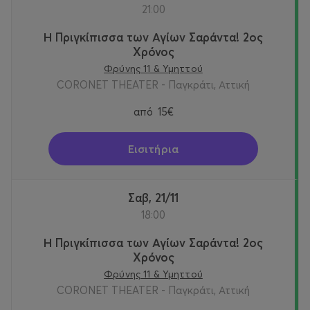
21:00
Η Πριγκίπισσα των Αγίων Σαράντα! 2oς
Χρόνος
Φρύνης 11 & Υμηττού
CORONET THEATER - Παγκράτι, Αττική
από
15€
Εισιτήρια
Σαβ, 21/11
18:00
Η Πριγκίπισσα των Αγίων Σαράντα! 2oς
Χρόνος
Φρύνης 11 & Υμηττού
CORONET THEATER - Παγκράτι, Αττική