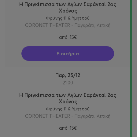
Η Πριγκίπισσα των Αγίων Σαράντα! 2oς
Χρόνος
Φρύνης 11 & Υμηττού
CORONET THEATER - Παγκράτι, Αττική
από
15€
Εισιτήρια
Παρ, 25/12
21:00
Η Πριγκίπισσα των Αγίων Σαράντα! 2oς
Χρόνος
Φρύνης 11 & Υμηττού
CORONET THEATER - Παγκράτι, Αττική
από
15€