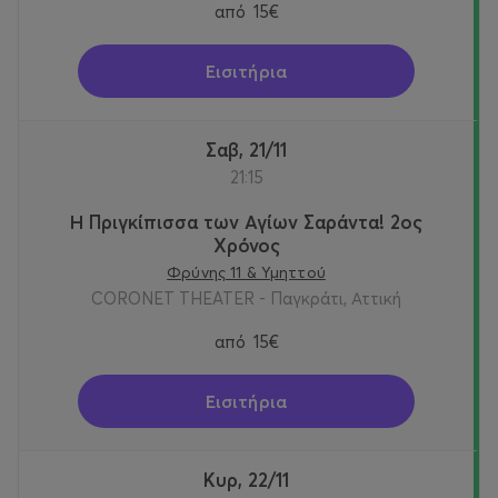
από
15€
Εισιτήρια
Σαβ, 21/11
21:15
Η Πριγκίπισσα των Αγίων Σαράντα! 2oς
Χρόνος
Φρύνης 11 & Υμηττού
CORONET THEATER - Παγκράτι, Αττική
από
15€
Εισιτήρια
Κυρ, 22/11