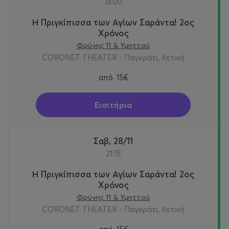
18:00
Η Πριγκίπισσα των Αγίων Σαράντα! 2oς
Χρόνος
Φρύνης 11 & Υμηττού
CORONET THEATER - Παγκράτι, Αττική
από
15€
Εισιτήρια
Σαβ, 28/11
21:15
Η Πριγκίπισσα των Αγίων Σαράντα! 2oς
Χρόνος
Φρύνης 11 & Υμηττού
CORONET THEATER - Παγκράτι, Αττική