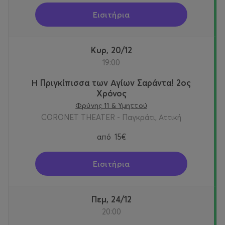
Εισιτήρια
Κυρ, 20/12
19:00
Η Πριγκίπισσα των Αγίων Σαράντα! 2oς
Χρόνος
Φρύνης 11 & Υμηττού
CORONET THEATER - Παγκράτι, Αττική
από
15€
Εισιτήρια
Πεμ, 24/12
20:00