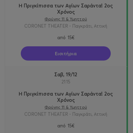
Η Πριγκίπισσα των Αγίων Σαράντα! 2oς
Χρόνος
Φρύνης 11 & Υμηττού
CORONET THEATER - Παγκράτι, Αττική
από
15€
Εισιτήρια
Σαβ, 19/12
21:15
Η Πριγκίπισσα των Αγίων Σαράντα! 2oς
Χρόνος
Φρύνης 11 & Υμηττού
CORONET THEATER - Παγκράτι, Αττική
από
15€