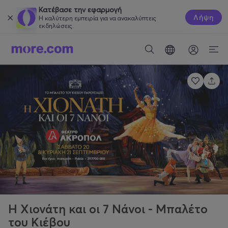
Κατέβασε την εφαρμογή
Λήψη
Η καλύτερη εμπειρία για να ανακαλύπτεις
εκδηλώσεις.
Η Χιονάτη και οι 7 Νάνοι - Μπαλέτο
του Κιέβου