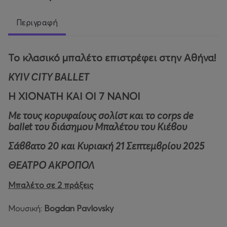
Περιγραφή
Το κλασικό μπαλέτο επιστρέφει στην Αθήνα!
KYIV
CITY
BALLET
Η ΧΙΟΝΑΤΗ ΚΑΙ ΟΙ 7 ΝΑΝΟΙ
Με τους κορυφαίους σολίστ και το
corps
de
ballet
του διάσημου Μπαλέτου του Κιέβου
Σάββατο 20 και Κυριακή 21 Σεπτεμβρίου 2025
ΘΕΑΤΡΟ ΑΚΡΟΠΟΛ
Μπαλέτο σε 2 πράξεις
Μουσική:
Bogdan Pavlovsky