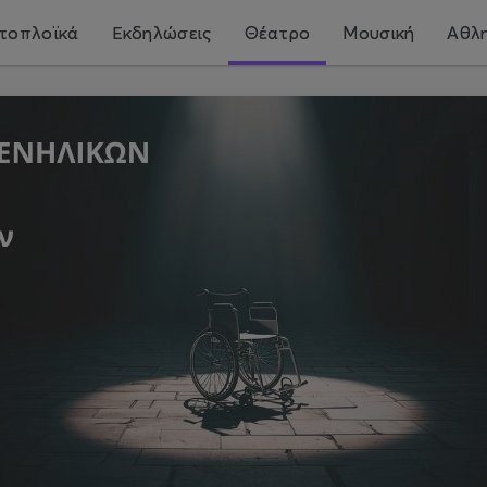
τοπλοϊκά
Εκδηλώσεις
Θέατρο
Μουσική
Αθλη