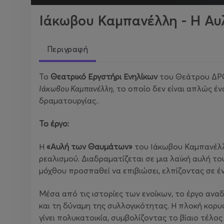
Ιάκωβου Καμπανέλλη - Η Α
Περιγραφή
Το
Θεατρικό Εργστήρι Ενηλίκων
του Θεάτρου ΔΡΟ
Ιάκωβου Καμπανέλλη,
το οποίο δεν είναι απλώς ένα
δραματουργίας..
Το έργο:
Η
«Αυλή των Θαυμάτων»
του Ιάκωβου Καμπανέλλη
ρεαλισμού. Διαδραματίζεται σε μια λαϊκή αυλή 
μόχθου προσπαθεί να επιβιώσει, ελπίζοντας σε έ
Μέσα από τις ιστορίες των ενοίκων, το έργο αναδ
και τη δύναμη της συλλογικότητας. Η πλοκή κορυ
γίνει πολυκατοικία, συμβολίζοντας το βίαιο τέλ