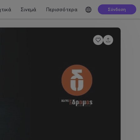
τικά
Σινεμά
Περισσότερα
Σύνδεση