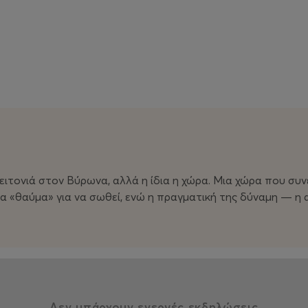
ειτονιά στον Βύρωνα, αλλά η ίδια η χώρα. Μια χώρα που συν
να «θαύμα» για να σωθεί, ενώ η πραγματική της δύναμη — η
Δεν υπάρχουν ενεργές εκδηλώσεις