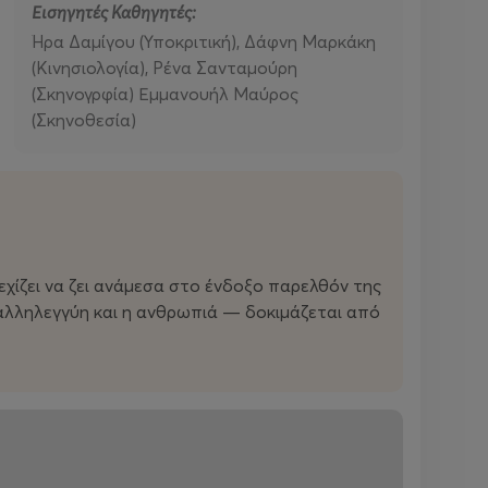
Εισηγητές Καθηγητές:
Ήρα Δαμίγου (Υποκριτική), Δάφνη Μαρκάκη
(Κινησιολογία), Ρένα Σανταμούρη
(Σκηνογρφία) Εμμανουήλ Μαύρος
(Σκηνοθεσία)
εχίζει να ζει ανάμεσα στο ένδοξο παρελθόν της
 αλληλεγγύη και η ανθρωπιά — δοκιμάζεται από