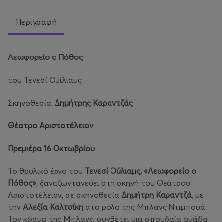
Περιγραφή
Λεωφορείο ο Πόθος
του Τενεσί Ουίλιαμς
Σκηνοθεσία:
Δημήτρης Καραντζάς
Θέατρο Αριστοτέλειον
Πρεμιέρα 16 Οκτωβρίου
Το θρυλικό έργο του
Τενεσί Ούλιαμς, «Λεωφορείο ο
Πόθος»
, ξαναζωντανεύει στη σκηνή του Θεάτρου
Αριστοτέλειον, σε σκηνοθεσία
Δημήτρη Καραντζά
, με
την
Αλεξία Καλτσίκη
στο ρόλο της Μπλανς Ντιμπουά.
Τον κόσμο της Μπλανς, συνθέτει μια σπουδαία ομάδα