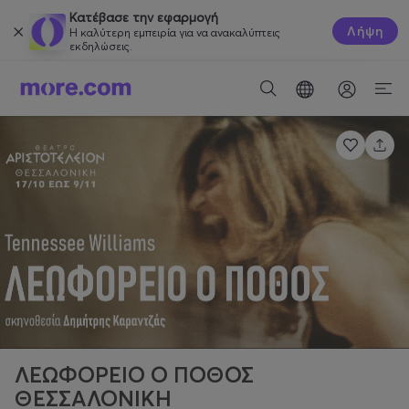
Κατέβασε την εφαρμογή
Λήψη
Η καλύτερη εμπειρία για να ανακαλύπτεις
εκδηλώσεις.
ΛΕΩΦΟΡΕΙΟ Ο ΠΟΘΟΣ
ΘΕΣΣΑΛΟΝΙΚΗ