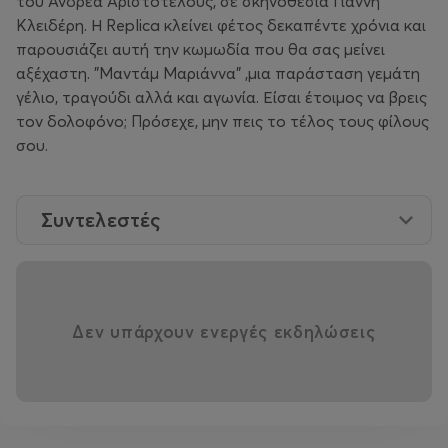
του Ανδρέα Αριστοτέλους, σε σκηνοθεσία Γιάννη
Κλειδέρη. Η Replica κλείνει φέτος δεκαπέντε χρόνια και
παρουσιάζει αυτή την κωμωδία που θα σας μείνει
αξέχαστη. "Μαντάμ Μαριάννα” ,μια παράσταση γεμάτη
γέλιο, τραγούδι αλλά και αγωνία. Είσαι έτοιμος να βρεις
τον δολοφόνο; Πρόσεχε, μην πεις το τέλος τους φίλους
σου.
Συντελεστές
Δεν υπάρχουν ενεργές εκδηλώσεις