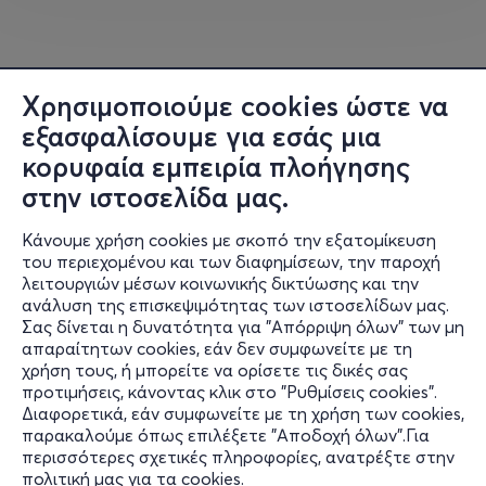
Χρησιμοποιούμε cookies ώστε να
εξασφαλίσουμε για εσάς μια
κορυφαία εμπειρία πλοήγησης
στην ιστοσελίδα μας.
Κάνουμε χρήση cookies με σκοπό την εξατομίκευση
του περιεχομένου και των διαφημίσεων, την παροχή
λειτουργιών μέσων κοινωνικής δικτύωσης και την
ανάλυση της επισκεψιμότητας των ιστοσελίδων μας.
Σας δίνεται η δυνατότητα για "Απόρριψη όλων" των μη
Πληροφορίες
απαραίτητων cookies, εάν δεν συμφωνείτε με τη
χρήση τους, ή μπορείτε να ορίσετε τις δικές σας
Υποστήριξη
προτιμήσεις, κάνοντας κλικ στο "Ρυθμίσεις cookies".
Διαφορετικά, εάν συμφωνείτε με τη χρήση των cookies,
Stay Connected
παρακαλούμε όπως επιλέξετε "Αποδοχή όλων".Για
περισσότερες σχετικές πληροφορίες, ανατρέξτε στην
πολιτική μας για τα cookies
.