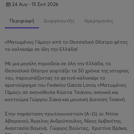
24 Αυγ - 15 Σεπ 2026
Περιγραφή
Διοργανωτής
Ημερομηνίες
«Ματωμένος Γάμος» από το Θεσσαλικό Θέατρο φέτος
το καλοκαίρι σε όλη την Ελλάδα!
Με μια μεγάλη περιοδεία σε όλη την Ελλάδα, το
Θεσσαλικό Θέατρο γιορτάζει τα 50 χρόνια της ιστορίας
του, παρουσιάζοντας το φετινό καλοκαίρι το
αριστούργημα του Federico García Lorca, «Ματωμένος
Γάμος», σε σκηνοθεσία Κώστα Τσιάνου, σκηνικά και
κοστούμια Γιώργου Ζιάκα και μουσική Διονύση Τσακνή.
Στην παράσταση πρωταγωνιστούν (Α–Ω), οι: Ντίνα
Αβαγιανού, Άγγελος Ανδριόπουλος, Νίκος Αρβανίτης,
Αναστασία Βαγενά, Γιώργος Βούντας, Χριστίνα Βράκα,