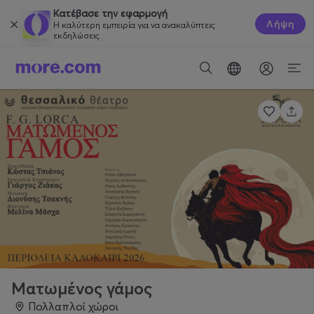
Κατέβασε την εφαρμογή
Λήψη
Η καλύτερη εμπειρία για να ανακαλύπτεις
εκδηλώσεις.
Ματωμένος γάμος
Πολλαπλοί χώροι