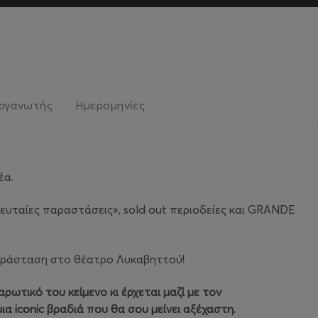
ργανωτής
Ημερομηνίες
έα.
ευταίες παραστάσεις», sold out περιοδείες και GRANDE
 παράσταση στο θέατρο Λυκαβηττού!
ωτικό του κείμενο κι έρχεται μαζί με τον
ια iconic βραδιά που θα σου μείνει αξέχαστη.