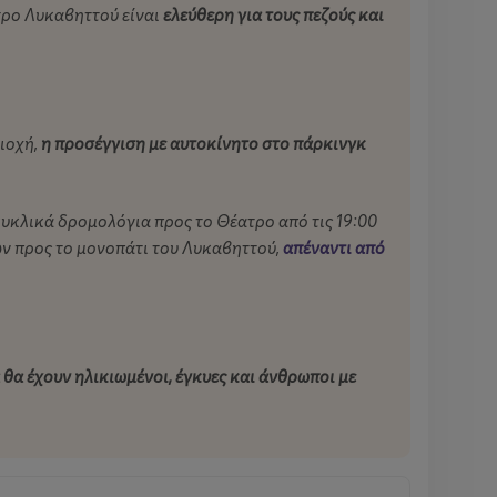
τρο Λυκαβηττού είναι
ελεύθερη για τους πεζούς και
ιοχή,
η προσέγγιση με αυτοκίνητο στο πάρκινγκ
κυκλικά δρομολόγια προς το Θέατρο από τις 19:00
ων προς το μονοπάτι του Λυκαβηττού,
απέναντι από
θα έχουν ηλικιωμένοι, έγκυες και άνθρωποι με