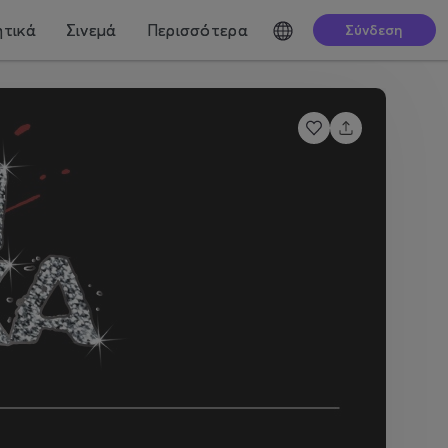
τικά
Σινεμά
Περισσότερα
Σύνδεση