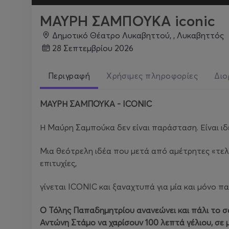
ΜΑΥΡΗ ΣΑΜΠΟΥΚΑ iconic
Δημοτικό Θέατρο Λυκαβηττού, , Λυκαβηττός
28 Σεπτεμβρίου 2026
Περιγραφή
Χρήσιμες πληροφορίες
Διο
ΜΑΥΡΗ ΣΑΜΠΟΥΚΑ - ICONIC
Η Μαύρη Σαμπούκα δεν είναι παράσταση. Είναι ιδ
Μια θεότρελη ιδέα που μετά από αμέτρητες «τελ
επιτυχίες,
γίνεται ICONIC και ξαναχτυπά για μία και μόνο
Ο Τόλης Παπαδημητρίου ανανεώνει και πάλι το σαρ
Αντώνη Στάμο να χαρίσουν 100 λεπτά γέλιου, σε μ