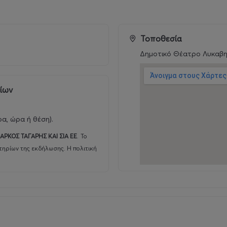
Τοποθεσία
Δημοτικό Θέατρο Λυκαβ
ρίων
ρα, ώρα ή θέση).
ΑΡΚΟΣ ΤΑΓΑΡΗΣ ΚΑΙ ΣΙΑ ΕΕ
.
Το
τηρίων της εκδήλωσης. Η πολιτική