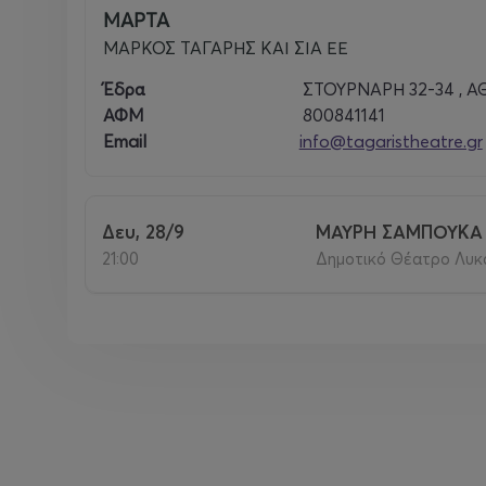
ΜΑΡΤΑ
ΜΑΡΚΟΣ ΤΑΓΑΡΗΣ ΚΑΙ ΣΙΑ ΕΕ
Έδρα
ΣΤΟΥΡΝΑΡΗ 32-34 , Α
ΑΦΜ
800841141
Email
info@tagaristheatre.gr
Δευ, 28/9
ΜΑΥΡΗ ΣΑΜΠΟΥΚΑ 
21:00
Δημοτικό Θέατρο Λυκα