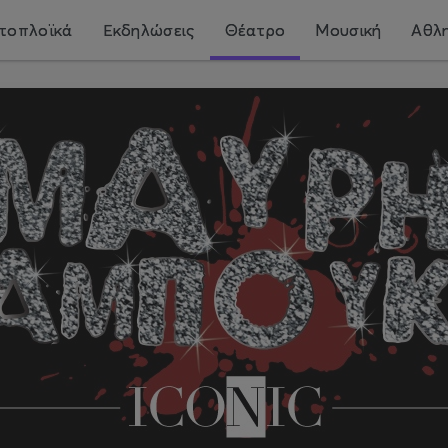
τοπλοϊκά
Εκδηλώσεις
Θέατρο
Μουσική
Αθλη