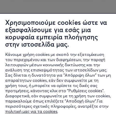
Χρησιμοποιούμε cookies ώστε να
εξασφαλίσουμε για εσάς μια
κορυφαία εμπειρία πλοήγησης
στην ιστοσελίδα μας.
Κάνουμε χρήση cookies με σκοπό την εξατομίκευση
του περιεχομένου και των διαφημίσεων, την παροχή
λειτουργιών μέσων κοινωνικής δικτύωσης και την
ανάλυση της επισκεψιμότητας των ιστοσελίδων μας.
Σας δίνεται η δυνατότητα για "Απόρριψη όλων" των μη
Πληροφορίες
απαραίτητων cookies, εάν δεν συμφωνείτε με τη
χρήση τους, ή μπορείτε να ορίσετε τις δικές σας
Υποστήριξη
προτιμήσεις, κάνοντας κλικ στο "Ρυθμίσεις cookies".
Διαφορετικά, εάν συμφωνείτε με τη χρήση των cookies,
Stay Connected
παρακαλούμε όπως επιλέξετε "Αποδοχή όλων".Για
περισσότερες σχετικές πληροφορίες, ανατρέξτε στην
πολιτική μας για τα cookies
.