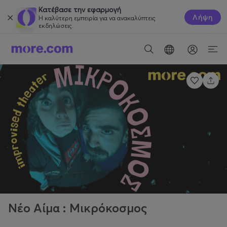
Κατέβασε την εφαρμογή
Λήψη
Η καλύτερη εμπειρία για να ανακαλύπτεις
εκδηλώσεις.
Νέο Αίμα : Μικρόκοσμος