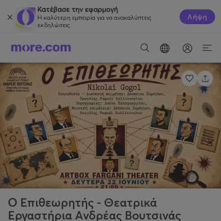
Κατέβασε την εφαρμογή
Λήψη
Η καλύτερη εμπειρία για να ανακαλύπτεις
εκδηλώσεις.
Ο Επιθεωρητής - Θεατρικά
Εργαστήρια Ανδρέας Βουτσινάς