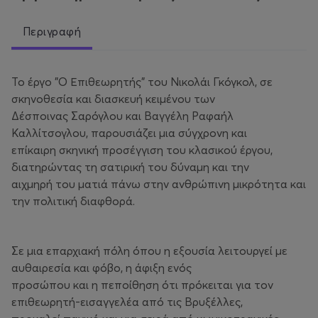
Περιγραφή
Το έργο "Ο Επιθεωρητής" του Νικολάι Γκόγκολ, σε
σκηνοθεσία και διασκευή κειμένου των
Δέσποινας Σαρόγλου και Βαγγέλη Ραφαήλ
Καλλίτσογλου, παρουσιάζει μια σύγχρονη και
επίκαιρη σκηνική προσέγγιση του κλασικού έργου,
διατηρώντας τη σατιρική του δύναμη και την
αιχμηρή του ματιά πάνω στην ανθρώπινη μικρότητα και
την πολιτική διαφθορά.
Σε μια επαρχιακή πόλη όπου η εξουσία λειτουργεί με
αυθαιρεσία και φόβο, η άφιξη ενός
προσώπου και η πεποίθηση ότι πρόκειται για τον
επιθεωρητή-εισαγγελέα από τις Βρυξέλλες,