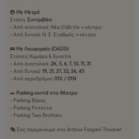
🚇
Με Μετρό
Στάση:
Συντριβάνι
• Από ανατολικά: Νέα Ελβετία → κέντρο
• Από δυτικά: Ν. Σ. Σταθμός → κέντρο
🚌
Με Λεωφορείο (ΟΑΣΘ)
Στάσεις Καμάρα & Εγνατία
• Από ανατολικά:
2Κ, 5, 6, 7, 10, 11, 31
• Από δυτικά:
19, 21, 27, 32, 34, 45
• Από αεροδρόμιο:
01Χ / 01Ν
🚗
Parking κοντά στο θέατρο
• Parking Βήκας
• Parking Ροτόντα
• Parking Two Brothers
🎭 Σας περιμένουμε στο Artbox Fargani Theater!