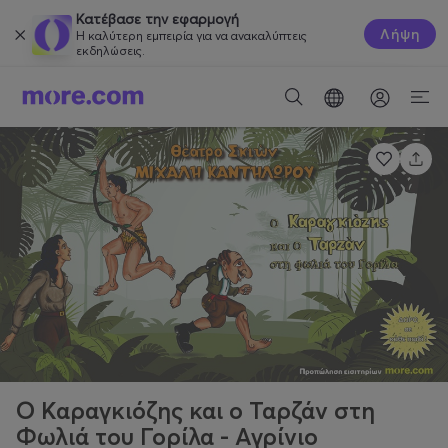
Κατέβασε την εφαρμογή
Λήψη
Η καλύτερη εμπειρία για να ανακαλύπτεις
εκδηλώσεις.
Ο Καραγκιόζης και ο Ταρζάν στη
Φωλιά του Γορίλα - Αγρίνιο