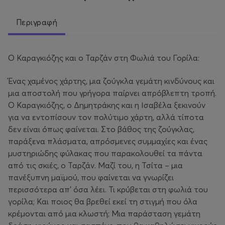
Περιγραφή
Ο Καραγκιόζης και ο Ταρζάν στη Φωλιά του Γορίλα:
Ένας χαμένος χάρτης, μια ζούγκλα γεμάτη κινδύνους και
μια αποστολή που γρήγορα παίρνει απρόβλεπτη τροπή.
Ο Καραγκιόζης, ο Δημητράκης και η Ισαβέλα ξεκινούν
για να εντοπίσουν τον πολύτιμο χάρτη, αλλά τίποτα
δεν είναι όπως φαίνεται. Στο βάθος της ζούγκλας,
παράξενα πλάσματα, απρόσμενες συμμαχίες και ένας
μυστηριώδης φύλακας που παρακολουθεί τα πάντα
από τις σκιές, ο Ταρζάν. Μαζί του, η Τσίτα – μια
πανέξυπνη μαϊμού, που φαίνεται να γνωρίζει
περισσότερα απ’ όσα λέει. Τι κρύβεται στη φωλιά του
γορίλα; Και ποιος θα βρεθεί εκεί τη στιγμή που όλα
κρέμονται από μια κλωστή; Μια παράσταση γεμάτη