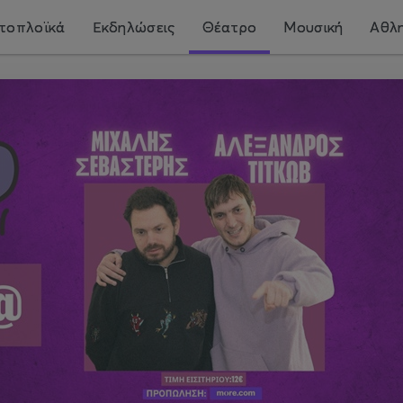
τοπλοϊκά
Εκδηλώσεις
Θέατρο
Μουσική
Αθλη