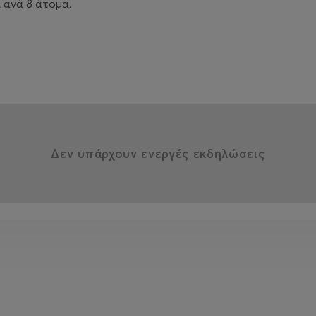
 ανά 8 άτομα.
Δεν υπάρχουν ενεργές εκδηλώσεις