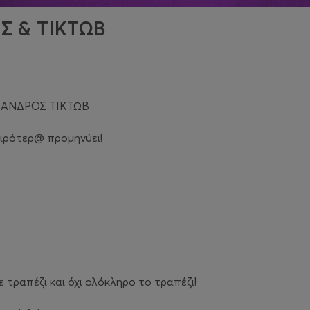
Σ & TIKTΩΒ
ΞΑΝΔΡΟΣ ΤΙΚΤΩΒ
ειρότερ@ προμηνύει!
 τραπέζι και όχι ολόκληρο το τραπέζι!