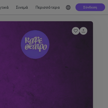
τικά
Σινεμά
Περισσότερα
Σύνδεση