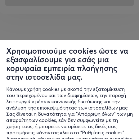
Χρησιμοποιούμε cookies ώστε να
εξασφαλίσουμε για εσάς μια
κορυφαία εμπειρία πλοήγησης
στην ιστοσελίδα μας.
Κάνουμε χρήση cookies με σκοπό την εξατομίκευση
του περιεχομένου και των διαφημίσεων, την παροχή
λειτουργιών μέσων κοινωνικής δικτύωσης και την
ανάλυση της επισκεψιμότητας των ιστοσελίδων μας.
Σας δίνεται η δυνατότητα για "Απόρριψη όλων" των μη
Πληροφορίες
απαραίτητων cookies, εάν δεν συμφωνείτε με τη
χρήση τους, ή μπορείτε να ορίσετε τις δικές σας
Υποστήριξη
προτιμήσεις, κάνοντας κλικ στο "Ρυθμίσεις cookies".
Διαφορετικά, εάν συμφωνείτε με τη χρήση των cookies,