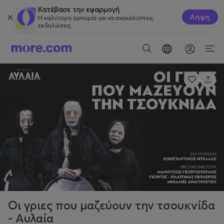
Κατέβασε την εφαρμογή
Λήψη
Η καλύτερη εμπειρία για να ανακαλύπτεις
εκδηλώσεις.
Οι γριες που μαζεύουν την τσουκνίδα
- Αυλαία