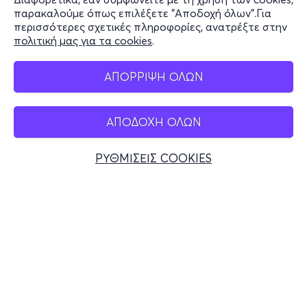
Stay Connected
παρακαλούμε όπως επιλέξετε "Αποδοχή όλων".Για
περισσότερες σχετικές πληροφορίες, ανατρέξτε στην
πολιτική μας για τα cookies
.
Mobile app
ΑΠΟΡΡΙΨΗ ΟΛΩΝ
ΑΠΟΔΟΧΗ ΟΛΩΝ
Ελλάδα
Τηλεφωνικές κρατήσεις
ΡΥΘΜΙΣΕΙΣ COOKIES
+30 2117700000
Δευ - Παρ 10:00 - 18:00
Φυσικά σημεία
© 2026 more.com