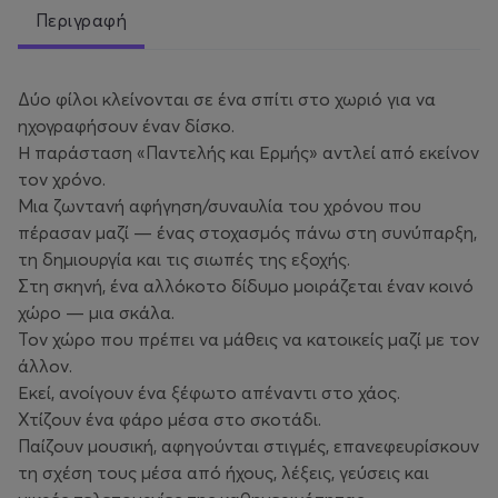
Περιγραφή
Δύο φίλοι κλείνονται σε ένα σπίτι στο χωριό για να
ηχογραφήσουν έναν δίσκο.
Η παράσταση «Παντελής και Ερμής» αντλεί από εκείνον
τον χρόνο.
Mια ζωντανή αφήγηση/συναυλία του χρόνου που
πέρασαν μαζί — ένας στοχασμός πάνω στη συνύπαρξη,
τη δημιουργία και τις σιωπές της εξοχής.
Στη σκηνή, ένα αλλόκοτο δίδυμο μοιράζεται έναν κοινό
χώρο — μια σκάλα.
Τον χώρο που πρέπει να μάθεις να κατοικείς μαζί με τον
άλλον.
Εκεί, ανοίγουν ένα ξέφωτο απέναντι στο χάος.
Χτίζουν ένα φάρο μέσα στο σκοτάδι.
Παίζουν μουσική, αφηγούνται στιγμές, επανεφευρίσκουν
τη σχέση τους μέσα από ήχους, λέξεις, γεύσεις και