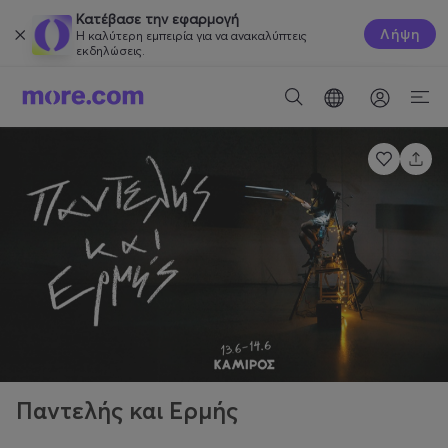
Κατέβασε την εφαρμογή
Λήψη
Η καλύτερη εμπειρία για να ανακαλύπτεις
εκδηλώσεις.
Παντελής και Ερμής