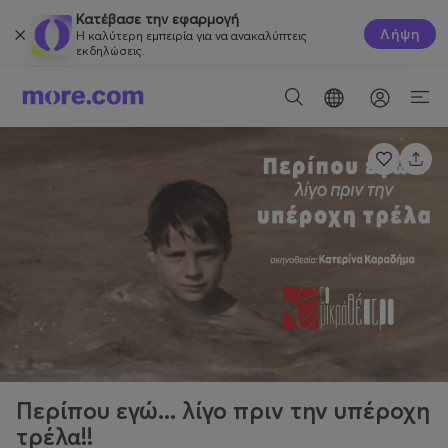
Κατέβασε την εφαρμογή
Λήψη
Η καλύτερη εμπειρία για να ανακαλύπτεις
εκδηλώσεις.
Περίπου εγώ... λίγο πριν την υπέροχη
τρέλα!!