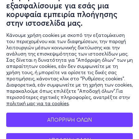
εξασφαλίσουμε για εσάς μια
κορυφαία εμπειρία πλοήγησης
στην ιστοσελίδα μας.
Κάνουμε χρήση cookies με σκοπό την εξατομίκευση
του περιεχομένου και των διαφημίσεων, την παροχή
λειτουργιών μέσων κοινωνικής δικτύωσης και την
ανάλυση της επισκεψιμότητας των ιστοσελίδων μας.
Σας δίνεται η δυνατότητα για "Απόρριψη όλων" των μη
Πληροφορίες
απαραίτητων cookies, εάν δεν συμφωνείτε με τη
χρήση τους, ή μπορείτε να ορίσετε τις δικές σας
Υποστήριξη
προτιμήσεις, κάνοντας κλικ στο "Ρυθμίσεις cookies".
Διαφορετικά, εάν συμφωνείτε με τη χρήση των cookies,
Stay Connected
παρακαλούμε όπως επιλέξετε "Αποδοχή όλων".Για
περισσότερες σχετικές πληροφορίες, ανατρέξτε στην
πολιτική μας για τα cookies
.
Mobile app
ΑΠΟΡΡΙΨΗ ΟΛΩΝ