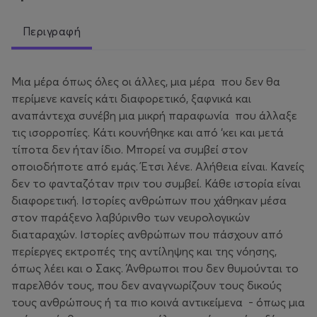
Περιγραφή
Μια μέρα όπως όλες οι άλλες, μια μέρα που δεν θα
περίμενε κανείς κάτι διαφορετικό, ξαφνικά και
αναπάντεχα συνέβη μια μικρή παραφωνία που άλλαξε
τις ισορροπίες. Κάτι κουνήθηκε και από ‘κει και μετά
τίποτα δεν ήταν ίδιο. Μπορεί να συμβεί στον
οποιοδήποτε από εμάς. Έτσι λένε. Αλήθεια είναι. Κανείς
δεν το φανταζόταν πριν του συμβεί. Κάθε ιστορία είναι
διαφορετική. Ιστορίες ανθρώπων που χάθηκαν μέσα
στον παράξενο λαβύρινθο των νευρολογικών
διαταραχών. Ιστορίες ανθρώπων που πάσχουν από
περίεργες εκτροπές της αντίληψης και της νόησης,
όπως λέει και ο Σακς. Άνθρωποι που δεν θυμούνται το
παρελθόν τους, που δεν αναγνωρίζουν τους δικούς
τους ανθρώπους ή τα πιο κοινά αντικείμενα - όπως μια