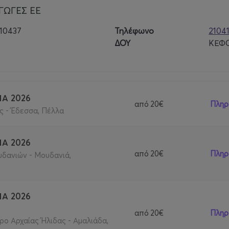
ΓΩΓΕΣ ΕΕ
10437
Τηλέφωνο
2104
ΔΟΥ
ΚΕΦΟ
ΙΑ 2026
από
20€
Πληρ
 - Έδεσσα, Πέλλα
ΙΑ 2026
από
20€
Πληρ
δανιών - Μουδανιά,
ΙΑ 2026
από
20€
Πληρ
ρο Αρχαίας Ήλιδας - Αμαλιάδα,