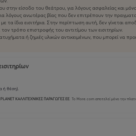
τών.
ου στην είσοδο του θεάτρου, για λόγους ασφαλείας και μόνο
για λόγους ανωτέρας βίας που δεν επιτρέπουν την πραγματ
με τα ίδια εισιτήρια. Στην περίπτωση αυτή, δεν γίνεται απ
α τον τρόπο επιστροφής του αντιτίμου των εισιτηρίων.
α ατυχήματα ή ζημιές υλικών αντικειμένων, που μπορεί να 
εισιτηρίων
 ή θέση).
PLANET ΚΑΛΛΙΤΕΧΝΙΚΕΣ ΠΑΡΑΓΩΓΕΣ ΕΕ
.
Το More.com αποτελεί μόνο την πλατ