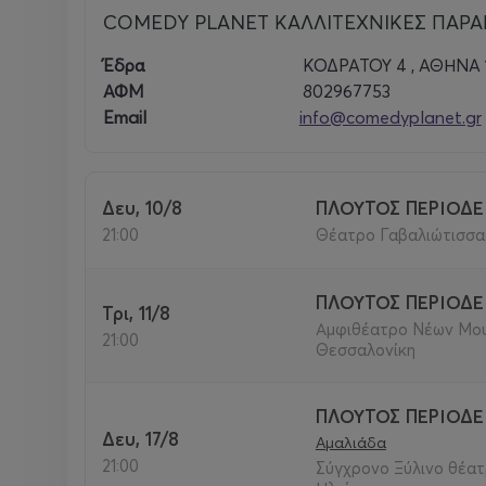
COMEDY PLANET ΚΑΛΛΙΤΕΧΝΙΚΕΣ ΠΑΡΑ
Έδρα
ΚΟΔΡΑΤΟΥ 4 , ΑΘΗΝΑ 
ΑΦΜ
802967753
Email
info@comedyplanet.gr
Δευ, 10/8
ΠΛΟΥΤΟΣ ΠΕΡΙΟΔΕ
21:00
Θέατρο Γαβαλιώτισσας
ΠΛΟΥΤΟΣ ΠΕΡΙΟΔΕ
Τρι, 11/8
Αμφιθέατρο Νέων Μου
21:00
Θεσσαλονίκη
ΠΛΟΥΤΟΣ ΠΕΡΙΟΔΕ
Δευ, 17/8
Αμαλιάδα
21:00
Σύγχρονο Ξύλινο θέατ