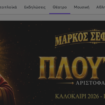
τοπλοϊκά
Εκδηλώσεις
Θέατρο
Μουσική
Αθλη