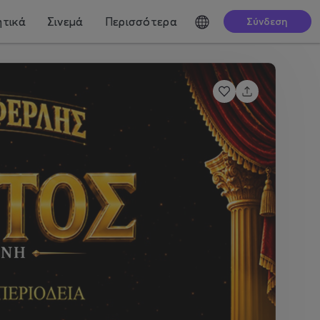
τικά
Σινεμά
Περισσότερα
Σύνδεση