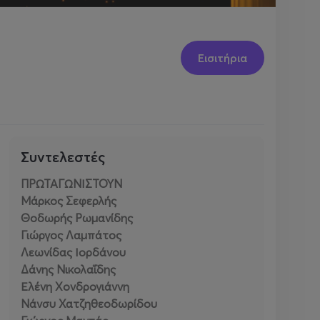
Εισιτήρια
Συντελεστές
ΠΡΩΤΑΓΩΝΙΣΤΟΥΝ
Μάρκος Σεφερλής
Θοδωρής Ρωμανίδης
Γιώργος Λαμπάτος
Λεωνίδας Ιορδάνου
Δάνης Νικολαΐδης
Ελένη Χονδρογιάννη
Νάνσυ Χατζηθεοδωρίδου