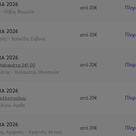
ΙΑ 2026
από
20€
Πληρ
- Θήβα, Βοιωτία
ΙΑ 2026
από
20€
Πληρ
ς - Χαλκίδα, Εύβοια
ΙΑ 2026
από
20€
Πληρ
 Καλαμάτα 241 00
άτας - Καλαμάτα, Μεσσηνία
ΙΑ 2026
από
20€
Πληρ
ανελλοπούλου
Αίγιο, Αχαΐα
ΙΑ 2026
από
20€
Πληρ
, Αχαρνές - Αχαρνές, Αττική