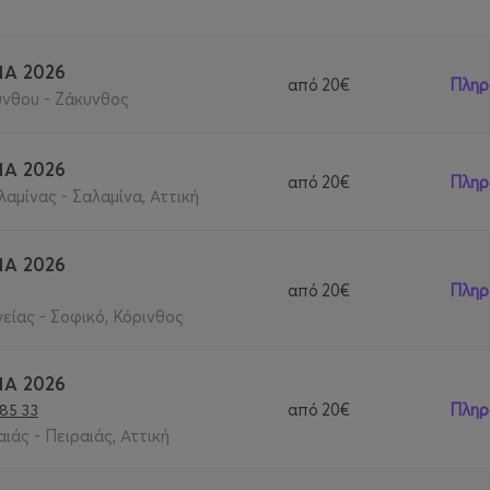
ΙΑ 2026
από
20€
Πληρ
νθου - Ζάκυνθος
ΙΑ 2026
από
20€
Πληρ
αμίνας - Σαλαμίνα, Αττική
ΙΑ 2026
από
20€
Πληρ
είας - Σοφικό, Κόρινθος
ΙΑ 2026
από
20€
Πληρ
185 33
ιάς - Πειραιάς, Αττική