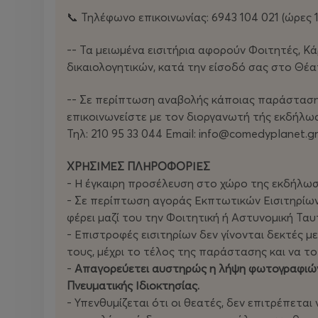
📞 Τηλέφωνο επικοινωνίας: 6943 104 021 (ώρες 1
-- Τα μειωμένα εισιτήρια αφορούν Φοιτητές, Κ
δικαιολογητικών, κατά την είσοδό σας στο Θέα
-- Σε περίπτωση αναβολής κάποιας παράστασης
επικοινωνείστε με τον διοργανωτή τής εκδήλ
Τηλ: 210 95 33 044 Email: info@comedyplanet.gr
ΧΡΗΣΙΜΕΣ ΠΛΗΡΟΦΟΡΙΕΣ
- Η έγκαιρη προσέλευση στο χώρο της εκδήλωση
- Σε περίπτωση αγοράς Εκπτωτικών Εισιτηρίων, 
φέρει μαζί του την Φοιτητική ή Αστυνομική Τ
- Επιστροφές εισιτηρίων δεν γίνονται δεκτές 
τους, μέχρι το τέλος της παράστασης και να τ
-
Απαγορεύετει αυστηρώς η λήψη φωτογραφιών,
Πνευματικής Ιδιοκτησίας.
- Υπενθυμίζεται ότι οι θεατές, δεν επιτρέπετα