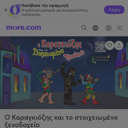
Κατέβασε την εφαρμογή
Λήψη
Η καλύτερη εμπειρία για να ανακαλύπτεις
εκδηλώσεις.
Ο Καραγκιόζης και το στοιχειωμένο
ξενοδοχείο