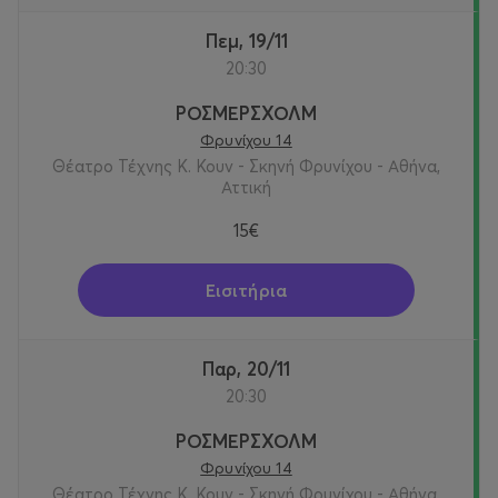
και ΑΜΕΑ σε περιορισμένο αριθμό για κάθε παράσταση.
Πεμ, 19/11
20:30
ΡΟΣΜΕΡΣΧΟΛΜ
Φρυνίχου 14
Θέατρο Τέχνης Κ. Κουν - Σκηνή Φρυνίχου - Αθήνα,
Αττική
15€
Εισιτήρια
Παρ, 20/11
20:30
ΡΟΣΜΕΡΣΧΟΛΜ
Φρυνίχου 14
Θέατρο Τέχνης Κ. Κουν - Σκηνή Φρυνίχου - Αθήνα,