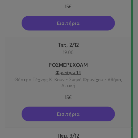
15€
Εισιτήρια
Τετ, 2/12
19:00
ΡΟΣΜΕΡΣΧΟΛΜ
Φρυνίχου 14
Θέατρο Τέχνης Κ. Κουν - Σκηνή Φρυνίχου - Αθήνα,
Αττική
15€
Εισιτήρια
Πεμ, 3/12