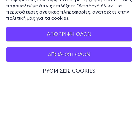
Stay Connected
παρακαλούμε όπως επιλέξετε "Αποδοχή όλων".Για
περισσότερες σχετικές πληροφορίες, ανατρέξτε στην
πολιτική μας για τα cookies
.
Mobile app
ΑΠΟΡΡΙΨΗ ΟΛΩΝ
ΑΠΟΔΟΧΗ ΟΛΩΝ
Ελλάδα
Τηλεφωνικές κρατήσεις
ΡΥΘΜΙΣΕΙΣ COOKIES
+30 2117700000
Δευ - Παρ 10:00 - 18:00
Φυσικά σημεία
© 2026 more.com