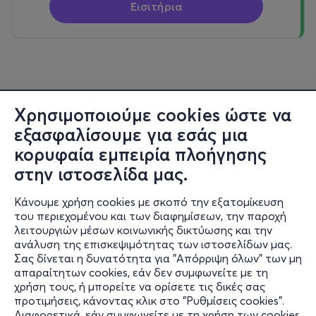
Εισιτήρια
Χρησιμοποιούμε cookies ώστε να
εξασφαλίσουμε για εσάς μια
κορυφαία εμπειρία πλοήγησης
στην ιστοσελίδα μας.
Κάνουμε χρήση cookies με σκοπό την εξατομίκευση
του περιεχομένου και των διαφημίσεων, την παροχή
λειτουργιών μέσων κοινωνικής δικτύωσης και την
ανάλυση της επισκεψιμότητας των ιστοσελίδων μας.
Σας δίνεται η δυνατότητα για "Απόρριψη όλων" των μη
Πληροφορίες
απαραίτητων cookies, εάν δεν συμφωνείτε με τη
χρήση τους, ή μπορείτε να ορίσετε τις δικές σας
Υποστήριξη
προτιμήσεις, κάνοντας κλικ στο "Ρυθμίσεις cookies".
Διαφορετικά, εάν συμφωνείτε με τη χρήση των cookies,