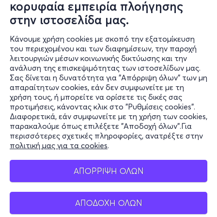
κορυφαία εμπειρία πλοήγησης
στην ιστοσελίδα μας.
Κάνουμε χρήση cookies με σκοπό την εξατομίκευση
του περιεχομένου και των διαφημίσεων, την παροχή
λειτουργιών μέσων κοινωνικής δικτύωσης και την
ανάλυση της επισκεψιμότητας των ιστοσελίδων μας.
Σας δίνεται η δυνατότητα για "Απόρριψη όλων" των μη
Πληροφορίες
απαραίτητων cookies, εάν δεν συμφωνείτε με τη
χρήση τους, ή μπορείτε να ορίσετε τις δικές σας
Υποστήριξη
προτιμήσεις, κάνοντας κλικ στο "Ρυθμίσεις cookies".
Διαφορετικά, εάν συμφωνείτε με τη χρήση των cookies,
Stay Connected
παρακαλούμε όπως επιλέξετε "Αποδοχή όλων".Για
περισσότερες σχετικές πληροφορίες, ανατρέξτε στην
πολιτική μας για τα cookies
.
Mobile app
ΑΠΟΡΡΙΨΗ ΟΛΩΝ
ΑΠΟΔΟΧΗ ΟΛΩΝ
Ελλάδα