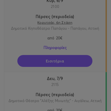
Κυρ, 6/9
21:00
Πέρσες (περιοδεία)
Κορυτσάς, 6η Στάση
Δημοτικό Κηποθέατρο Παπάγου - Παπάγου, Αττική
από
20€
Πληροφορίες
Εισιτήρια
Δευ, 7/9
21:15
Πέρσες (περιοδεία)
Δημοτικό Θέατρο "Αλέξης Μινωτής" - Αιγάλεω, Αττική
από
20€