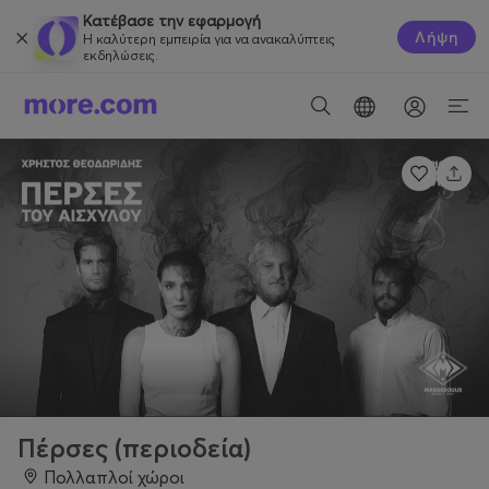
Κατέβασε την εφαρμογή
Λήψη
Η καλύτερη εμπειρία για να ανακαλύπτεις
εκδηλώσεις.
Πέρσες (περιοδεία)
Πολλαπλοί χώροι