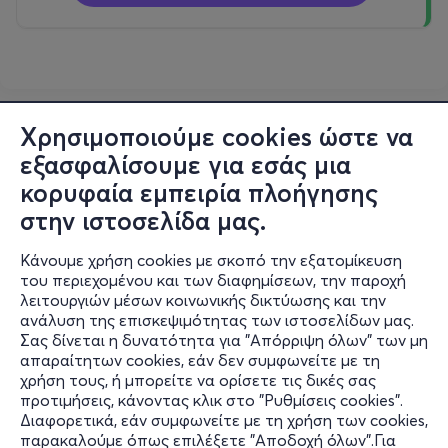
Χρησιμοποιούμε cookies ώστε να
εξασφαλίσουμε για εσάς μια
κορυφαία εμπειρία πλοήγησης
στην ιστοσελίδα μας.
Κάνουμε χρήση cookies με σκοπό την εξατομίκευση
του περιεχομένου και των διαφημίσεων, την παροχή
λειτουργιών μέσων κοινωνικής δικτύωσης και την
ανάλυση της επισκεψιμότητας των ιστοσελίδων μας.
Σας δίνεται η δυνατότητα για "Απόρριψη όλων" των μη
Πληροφορίες
απαραίτητων cookies, εάν δεν συμφωνείτε με τη
χρήση τους, ή μπορείτε να ορίσετε τις δικές σας
Υποστήριξη
προτιμήσεις, κάνοντας κλικ στο "Ρυθμίσεις cookies".
Διαφορετικά, εάν συμφωνείτε με τη χρήση των cookies,
Stay Connected
παρακαλούμε όπως επιλέξετε "Αποδοχή όλων".Για