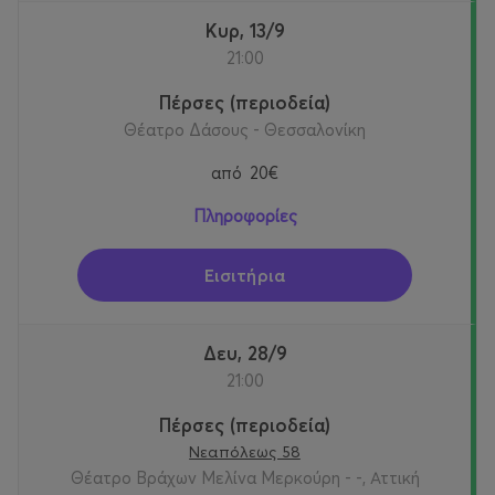
Κυρ, 13/9
21:00
Πέρσες (περιοδεία)
Θέατρο Δάσους - Θεσσαλονίκη
από
20€
Πληροφορίες
Εισιτήρια
Δευ, 28/9
21:00
Πέρσες (περιοδεία)
Νεαπόλεως 58
Θέατρο Βράχων Μελίνα Μερκούρη - -, Αττική