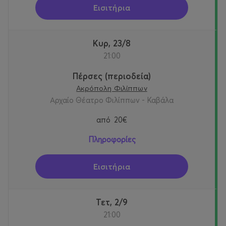
Εισιτήρια
Κυρ, 23/8
21:00
Πέρσες (περιοδεία)
Ακρόπολη Φιλίππων
Αρχαίο Θέατρο Φιλίππων - Καβάλα
από
20€
Πληροφορίες
Εισιτήρια
Τετ, 2/9
21:00