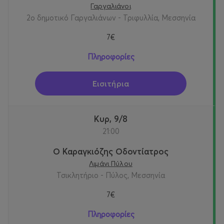
Γαργαλιάνοι
2ο δημοτικό Γαργαλιάνων - Τριφυλλία, Μεσσηνία
7€
Πληροφορίες
Εισιτήρια
Κυρ, 9/8
21:00
Ο Καραγκιόζης Οδοντίατρος
Λιμάνι Πύλου
Τσικλητήριο - Πύλος, Μεσσηνία
7€
Πληροφορίες