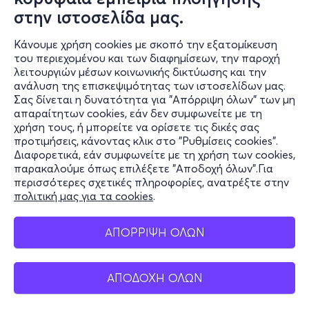
στην ιστοσελίδα μας.
Κάνουμε χρήση cookies με σκοπό την εξατομίκευση
του περιεχομένου και των διαφημίσεων, την παροχή
λειτουργιών μέσων κοινωνικής δικτύωσης και την
ανάλυση της επισκεψιμότητας των ιστοσελίδων μας.
Σας δίνεται η δυνατότητα για "Απόρριψη όλων" των μη
Πληροφορίες
απαραίτητων cookies, εάν δεν συμφωνείτε με τη
χρήση τους, ή μπορείτε να ορίσετε τις δικές σας
Υποστήριξη
προτιμήσεις, κάνοντας κλικ στο "Ρυθμίσεις cookies".
Διαφορετικά, εάν συμφωνείτε με τη χρήση των cookies,
Stay Connected
παρακαλούμε όπως επιλέξετε "Αποδοχή όλων".Για
περισσότερες σχετικές πληροφορίες, ανατρέξτε στην
πολιτική μας για τα cookies
.
Mobile app
ΑΠΟΡΡΙΨΗ ΟΛΩΝ
ΑΠΟΔΟΧΗ ΟΛΩΝ
Ελλάδα
Τηλεφωνικές κρατήσεις