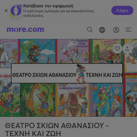
Κατέβασε την εφαρμογή
Λήψη
Η καλύτερη εμπειρία για να ανακαλύπτεις
εκδηλώσεις.
ΘΕΑΤΡΟ ΣΚΙΩΝ ΑΘΑΝΑΣΙΟΥ -
ΤΕΧΝΗ ΚΑΙ ΖΩΗ