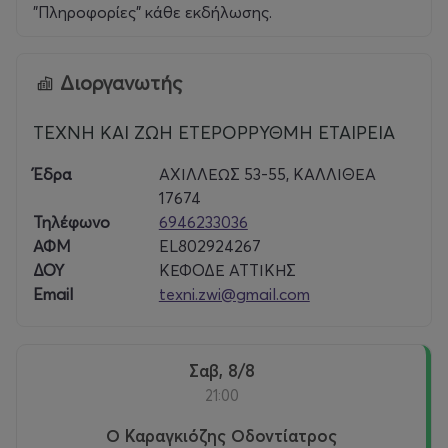
"Πληροφορίες" κάθε εκδήλωσης.
Διοργανωτής
ΤΕΧΝΗ ΚΑΙ ΖΩΗ ΕΤΕΡΟΡΡΥΘΜΗ ΕΤΑΙΡΕΙΑ
Έδρα
ΑΧΙΛΛΕΩΣ 53-55, ΚΑΛΛΙΘΕΑ
17674
Τηλέφωνο
6946233036
ΑΦΜ
EL802924267
ΔΟΥ
ΚΕΦΟΔΕ ΑΤΤΙΚΗΣ
Email
texni.zwi@gmail.com
Σαβ, 8/8
21:00
Ο Καραγκιόζης Οδοντίατρος