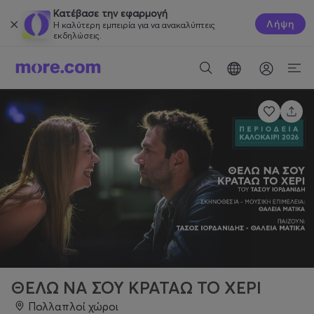
Κατέβασε την εφαρμογή
Λήψη
Η καλύτερη εμπειρία για να ανακαλύπτεις
εκδηλώσεις.
ΘΕΛΩ ΝΑ ΣΟΥ ΚΡΑΤΑΩ ΤΟ ΧΕΡΙ
Πολλαπλοί χώροι