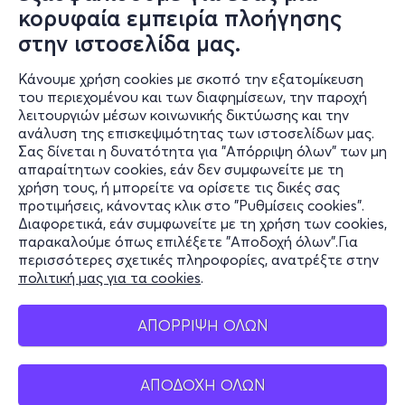
κορυφαία εμπειρία πλοήγησης
στην ιστοσελίδα μας.
Κάνουμε χρήση cookies με σκοπό την εξατομίκευση
του περιεχομένου και των διαφημίσεων, την παροχή
λειτουργιών μέσων κοινωνικής δικτύωσης και την
ανάλυση της επισκεψιμότητας των ιστοσελίδων μας.
Σας δίνεται η δυνατότητα για "Απόρριψη όλων" των μη
Πληροφορίες
απαραίτητων cookies, εάν δεν συμφωνείτε με τη
χρήση τους, ή μπορείτε να ορίσετε τις δικές σας
Υποστήριξη
προτιμήσεις, κάνοντας κλικ στο "Ρυθμίσεις cookies".
Διαφορετικά, εάν συμφωνείτε με τη χρήση των cookies,
Stay Connected
παρακαλούμε όπως επιλέξετε "Αποδοχή όλων".Για
περισσότερες σχετικές πληροφορίες, ανατρέξτε στην
πολιτική μας για τα cookies
.
Mobile app
ΑΠΟΡΡΙΨΗ ΟΛΩΝ
ΑΠΟΔΟΧΗ ΟΛΩΝ
Ελλάδα