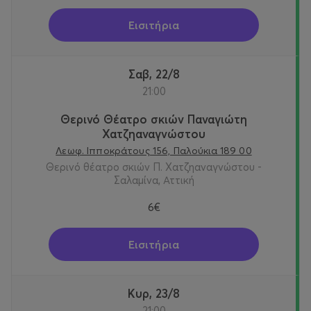
Εισιτήρια
Σαβ, 22/8
21:00
Θερινό Θέατρο σκιών Παναγιώτη
Χατζηαναγνώστου
Λεωφ. Ιπποκράτους 156, Παλούκια 189 00
Θερινό θέατρο σκιών Π. Χατζηαναγνώστου -
Σαλαμίνα, Αττική
6€
Εισιτήρια
Κυρ, 23/8
21:00