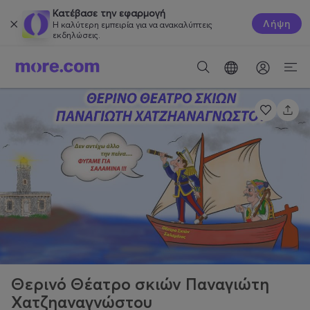
Κατέβασε την εφαρμογή
Λήψη
Η καλύτερη εμπειρία για να ανακαλύπτεις
εκδηλώσεις.
Θερινό Θέατρο σκιών Παναγιώτη
Χατζηαναγνώστου