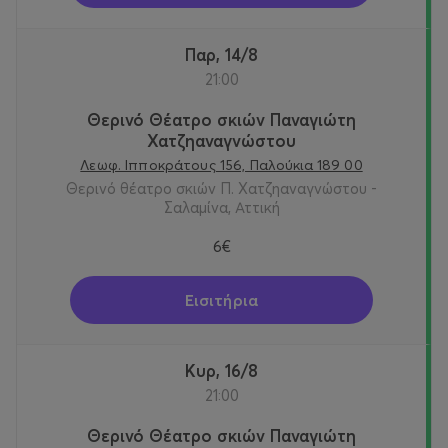
Παρ, 14/8
21:00
Θερινό Θέατρο σκιών Παναγιώτη
Χατζηαναγνώστου
Λεωφ. Ιπποκράτους 156, Παλούκια 189 00
Θερινό θέατρο σκιών Π. Χατζηαναγνώστου -
Σαλαμίνα, Αττική
6€
Εισιτήρια
Κυρ, 16/8
21:00
Θερινό Θέατρο σκιών Παναγιώτη