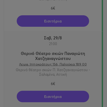
6€
Εισιτήρια
Σαβ, 29/8
21:00
Θερινό Θέατρο σκιών Παναγιώτη
Χατζηαναγνώστου
Λεωφ. Ιπποκράτους 156, Παλούκια 189 00
Θερινό θέατρο σκιών Π. Χατζηαναγνώστου -
Σαλαμίνα, Αττική
6€
Εισιτήρια