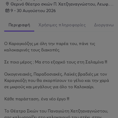
Θερινό θέατρο σκιών Π. Χατζηαναγνώστου, Λεωφ. Ιπποκράτους 156, Παλούκια 189 00, Σαλαμίνα
9 - 30 Αυγούστου 2026
Περιγραφή
Χρήσιμες πληροφορίες
Διοργανωτ
Ο Καραγκιόζης με όλη την παρέα του, πάνε τις
καλοκαιρινές τους διακοπές.
Σε ποιο μέρος ; Μα στο εξοχικό τους στη Σαλαμίνα !!!
Οικογενειακές, Παραδοσιακές, Λαϊκές βραδιές με τον
Καραγκιόζη που θα σκορπίσουν το γέλιο και την χαρά
σε μικρούς και μεγάλους για όλο το Καλoκαίρι.
Κάθε παράσταση.. ένα νέο έργο !!!
Το Θέατρο Σκιών του Παναγιώτη Χατζηαναγνώστου,
σας καλωσορίζει στο καλοκαιρινό του στέκι, στην