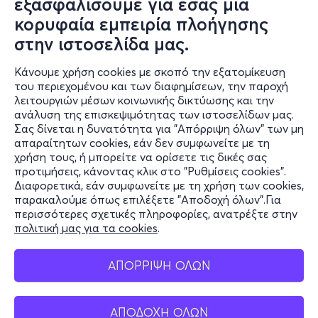
εξασφαλίσουμε για εσάς μια
κορυφαία εμπειρία πλοήγησης
στην ιστοσελίδα μας.
Κάνουμε χρήση cookies με σκοπό την εξατομίκευση
του περιεχομένου και των διαφημίσεων, την παροχή
λειτουργιών μέσων κοινωνικής δικτύωσης και την
ανάλυση της επισκεψιμότητας των ιστοσελίδων μας.
Σας δίνεται η δυνατότητα για "Απόρριψη όλων" των μη
Πληροφορίες
απαραίτητων cookies, εάν δεν συμφωνείτε με τη
χρήση τους, ή μπορείτε να ορίσετε τις δικές σας
Υποστήριξη
προτιμήσεις, κάνοντας κλικ στο "Ρυθμίσεις cookies".
Διαφορετικά, εάν συμφωνείτε με τη χρήση των cookies,
Stay Connected
παρακαλούμε όπως επιλέξετε "Αποδοχή όλων".Για
περισσότερες σχετικές πληροφορίες, ανατρέξτε στην
πολιτική μας για τα cookies
.
Mobile app
ΑΠΟΡΡΙΨΗ ΟΛΩΝ
ΑΠΟΔΟΧΗ ΟΛΩΝ