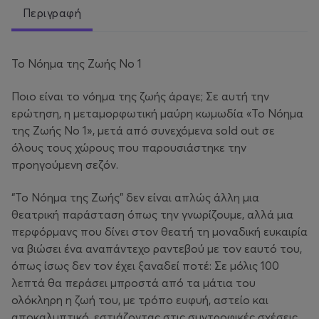
Περιγραφή
Το Νόημα της Ζωής Νο 1
Ποιο είναι το νόημα της ζωής άραγε; Σε αυτή την
ερώτηση, η μεταμορφωτική μαύρη κωμωδία «Το Νόημα
της Ζωής Νο 1», μετά από συνεχόμενα sold out σε
όλους τους χώρους που παρουσιάστηκε την
προηγούμενη σεζόν.
“Το Νόημα της Ζωής” δεν είναι απλώς άλλη μια
θεατρική παράσταση όπως την γνωρίζουμε, αλλά μια
περφόρμανς που δίνει στον θεατή τη μοναδική ευκαιρία
να βιώσει ένα αναπάντεχο ραντεβού με τον εαυτό του,
όπως ίσως δεν τον έχει ξαναδεί ποτέ: Σε μόλις 100
λεπτά θα περάσει μπροστά από τα μάτια του
ολόκληρη η ζωή του, με τρόπο ευφυή, αστείο και
αποκαλυπτικό, εστιάζοντας στις συντροφικές σχέσεις.