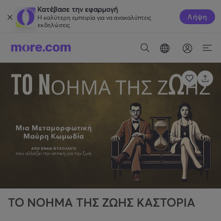
Κατέβασε την εφαρμογή
Λήψη
Η καλύτερη εμπειρία για να ανακαλύπτεις
εκδηλώσεις.
ΤΟ ΝΟΗΜΑ ΤΗΣ ΖΩΗΣ ΚΑΣΤΟΡΙΑ