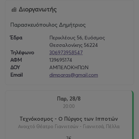
Διοργανωτής
Παρασκευόπουλος Δημήτριος
Έδρα
Περικλέους 56, Ευόσμος
Θεσσαλονίκης 56224
Τηλέφωνο
306973958547
ΑΦΜ
139695174
ΔΟΥ
ΑΜΠΕΛΟΚΗΠΩΝ
Email
dimparas@gmail.com
Παρ, 28/8
20:00
Τεχνόκοσμος - Ο Πύργος των Ιπποτών
Ανοιχτό Θέατρο Γιαννιτσών - Γιαννιτσά, Πέλλα
7€