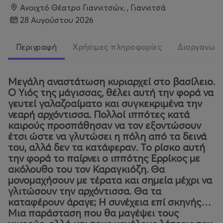
Ανοιχτό Θέατρο Γιαννιτσών, , Γιαννιτσά
28 Αυγούστου 2026
Περιγραφή
Χρήσιμες πληροφορίες
Διοργανωτ
Μεγάλη αναστάτωση κυριαρχεί στο βασίλειο.
Ο Υιός της μάγισσας, θέλει αυτή την φορά να
γευτεί γαλαζοαίματο και συγκεκριμένα την
νεαρή αρχόντισσα. Πολλοί ιππότες κατά
καιρούς προσπάθησαν να τον εξοντώσουν
έτσι ώστε να γλυτώσει η πόλη από τα δεινά
του, αλλά δεν τα κατάφεραν. Το ρίσκο αυτή
την φορά το παίρνει ο ιππότης Ερρίκος με
ακόλουθο του τον Καραγκιόζη. Θα
μονομαχήσουν με τέρατα και σημεία μέχρι να
γλιτώσουν την αρχόντισσα. Θα τα
καταφέρουν άραγε; Η συνέχεια επί σκηνής…
Μια παράσταση που θα μαγέψει τους