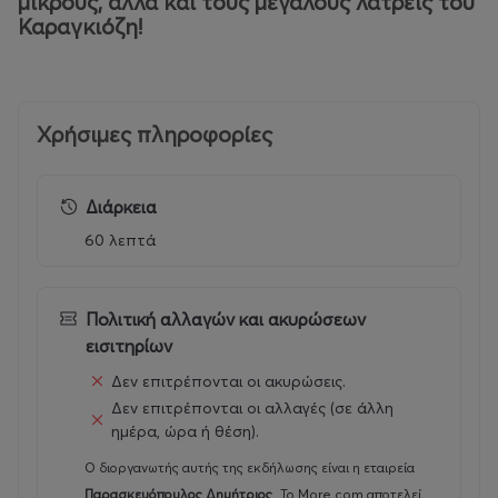
μικρούς, αλλά και τους μεγάλους λάτρεις του
Καραγκιόζη!
Χρήσιμες πληροφορίες
Διάρκεια
60 λεπτά
Πολιτική αλλαγών και ακυρώσεων
εισιτηρίων
Δεν επιτρέπονται οι ακυρώσεις.
Δεν επιτρέπονται οι αλλαγές (σε άλλη
ημέρα, ώρα ή θέση).
Ο διοργανωτής αυτής της εκδήλωσης είναι η εταιρεία
Παρασκευόπουλος Δημήτριος
.
Το More.com αποτελεί