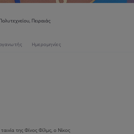
ολυτεχνείου, Πειραιάς
ργανωτής
Ημερομηνίες
 ταινία της Φίνος Φίλμς, ο Νίκος