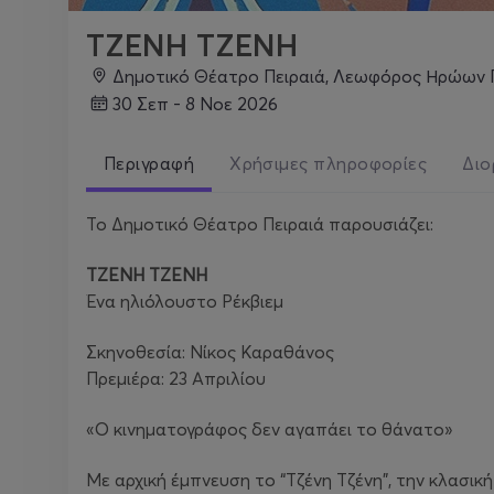
ΤΖΕΝΗ ΤΖΕΝΗ
Δημοτικό Θέατρο Πειραιά, Λεωφόρος Ηρώων Π
30 Σεπ - 8 Νοε 2026
Περιγραφή
Χρήσιμες πληροφορίες
Διο
Το Δημοτικό Θέατρο Πειραιά παρουσιάζει:
TZENH TZENH
Ένα ηλιόλουστο Ρέκβιεμ
Σκηνοθεσία: Νίκος Καραθάνος
Πρεμιέρα: 23 Απριλίου
«Ο κινηματογράφος δεν αγαπάει το θάνατο»
Με αρχική έμπνευση το “Τζένη Τζένη”, την κλασική