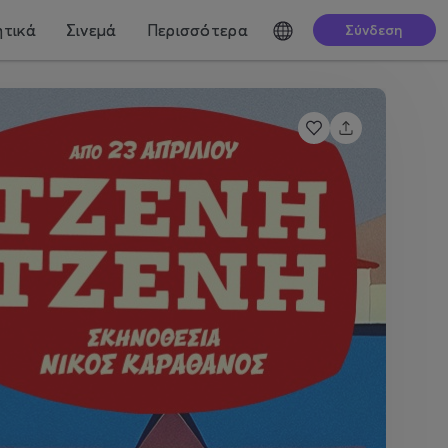
τικά
Σινεμά
Περισσότερα
Σύνδεση