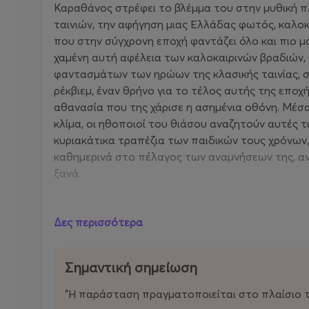
Καραθάνος στρέφει το βλέμμα του στην μυθική 
ταινιών, την αφήγηση μιας Ελλάδας φωτός, καλοκ
που στην σύγχρονη εποχή φαντάζει όλο και πιο μα
χαμένη αυτή αφέλεια των καλοκαιρινών βραδιών, κ
φαντασμάτων των ηρώων της κλασικής ταινίας, σ
ρέκβιεμ, έναν θρήνο για το τέλος αυτής της εποχή
αθανασία που της χάρισε η ασημένια οθόνη. Μέσα
κλίμα, οι ηθοποιοί του θιάσου αναζητούν αυτές 
κυριακάτικα τραπέζια των παιδικών τους χρόνων
καθημερινά στο πέλαγος των αναμνήσεων της, αν
ξανά.
"Η παράσταση πραγματοποιείται στο πλαίσιο τω
Δες περισσότερα
Σημαντική σημείωση
"Η παράσταση πραγματοποιείται στο πλαίσιο 