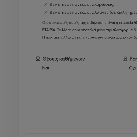
Δεν επιτρέπονται οι ακυρώσεις.
Δεν επιτρέπονται οι αλλαγές (σε άλλη ημέ
Ο διοργανωτής αυτής της εκδήλωσης είναι η εταιρεία
Θ
ΕΤΑΙΡΙΑ
.
Το More.com αποτελεί μόνο την πλατφόρμα δι
Η πολιτική αλλαγών και ακυρώσεων ορίζεται από τον δ
Θέσεις καθήμενων
Par
Ναι
Όχι