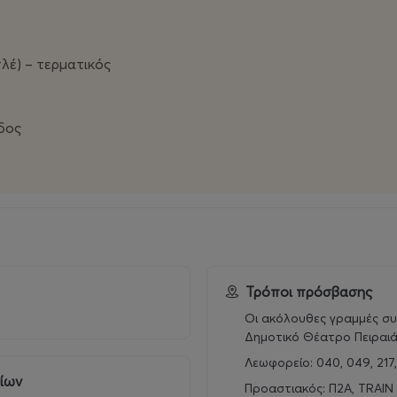
λέ) – τερματικός
δος
Τρόποι πρόσβασης
Οι ακόλουθες γραμμές συ
Δημοτικό Θέατρο Πειραι
Λεωφορείο: 040, 049, 217, 
ρίων
Προαστιακός: Π2Α, TRAIN