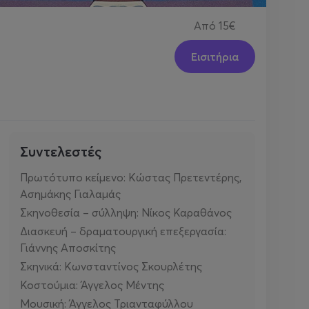
Από
15€
Εισιτήρια
Συντελεστές
Πρωτότυπο κείμενο: Κώστας Πρετεντέρης,
Ασημάκης Γιαλαμάς
Σκηνοθεσία – σύλληψη: Νίκος Καραθάνος
Διασκευή – δραματουργική επεξεργασία:
Γιάννης Αποσκίτης
Σκηνικά: Κωνσταντίνος Σκουρλέτης
Κοστούμια: Άγγελος Μέντης
Μουσική: Άγγελος Τριανταφύλλου