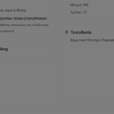
Μετρό: Μ3.
ρα, ώρα ή θέση).
Τρόλεϊ: 17.
ΕΑΤΡΙΚΗ ΤΕΧΝΗ ΕΤΕΡΟΡΡΥΘΜΗ
άθεσης εισιτηρίων της εκδήλωσης.
ιοργανωτή.
Τοποθεσία
Δημοτικό Θέατρο Πειραι
king