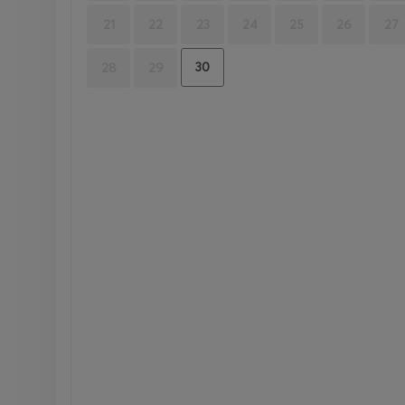
21
22
23
24
25
26
27
30
28
29