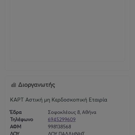
Διοργανωτής
ΚΑΡΤ Αστική μη Κερδοσκοπική Εταιρία
Έδρα
Σοφοκλέους 8, Αθήνα
Τηλέφωνο
6945299609
ΑΦΜ
998138568
ΔΟΥ
ΔΟΥ ΠΑΛΛΗΝΗΣ