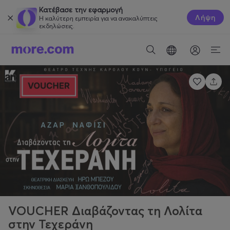
Κατέβασε την εφαρμογή
Λήψη
Η καλύτερη εμπειρία για να ανακαλύπτεις
εκδηλώσεις.
VOUCHER Διαβάζοντας τη Λολίτα
στην Τεχεράνη