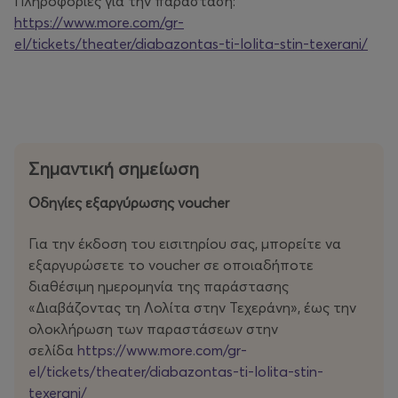
Πληροφορίες για την παράσταση:
https://www.more.com/gr-
el/tickets/theater/diabazontas-ti-lolita-stin-texerani/
Σημαντική σημείωση
Οδηγίες εξαργύρωσης voucher
Για την έκδοση του εισιτηρίου σας, μπορείτε να
εξαργυρώσετε το voucher σε οποιαδήποτε
διαθέσιμη ημερομηνία της παράστασης
«Διαβάζοντας τη Λολίτα στην Τεχεράνη», έως την
ολοκλήρωση των παραστάσεων στην
σελίδα
https://www.more.com/gr-
el/tickets/theater/diabazontas-ti-lolita-stin-
texerani/