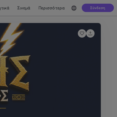
τικά
Σινεμά
Περισσότερα
Σύνδεση