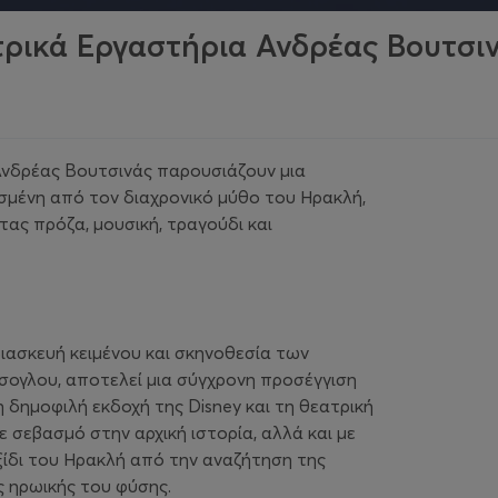
τρικά Εργαστήρια Ανδρέας Βουτσι
νδρέας Βουτσινάς παρουσιάζουν μια
σμένη από τον διαχρονικό μύθο του Ηρακλή,
τας πρόζα, μουσική, τραγούδι και
ιασκευή κειμένου και σκηνοθεσία των
σογλου, αποτελεί μια σύγχρονη προσέγγιση
δημοφιλή εκδοχή της Disney και τη θεατρική
 σεβασμό στην αρχική ιστορία, αλλά και με
ξίδι του Ηρακλή από την αναζήτηση της
 ηρωικής του φύσης.