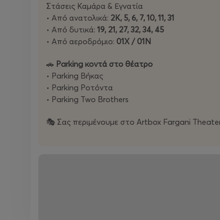
Στάσεις Καμάρα & Εγνατία
• Από ανατολικά:
2Κ, 5, 6, 7, 10, 11, 31
• Από δυτικά:
19, 21, 27, 32, 34, 45
• Από αεροδρόμιο:
01Χ / 01Ν
🚗
Parking κοντά στο θέατρο
• Parking Βήκας
• Parking Ροτόντα
• Parking Two Brothers
🎭 Σας περιμένουμε στο Artbox Fargani Theater