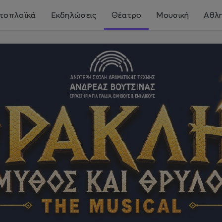
τοπλοϊκά
Εκδηλώσεις
Θέατρο
Μουσική
Αθλη