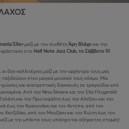
ΒΛΑΧΟΣ
τασία Έδεν
μαζί με τον συνθέτη
Άρη Βλάχο
και την
ή παράσταση στο
Half
Note
Jazz
Club
, το Σάββατο 10
 οι δύο καλλιτέχνες μαζί με την ορχήστρα τους μας
 ταξιδεύουν στον μαγικό μουσικό τους κόσμο. Μία
τρώσεις και ανατρεπτικές διασκευές σε τραγούδια από
ονισμένα. Από την Nina Simone και την Ella Fitzgerald
ν Γαλάνη και την Πρωτοψάλτη έως την Αλεξίου και την
ριά έως τον Κραουνάκη και τον Αντύπα, από τον
ν Χατζιδάκι, από τον Μουζάκη και τον Χιώτη έως τον
μαζί με την μπάντα τους υπόσχονται αξέχαστες στιγμές!