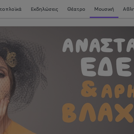
τοπλοϊκά
Εκδηλώσεις
Θέατρο
Μουσική
Αθλη