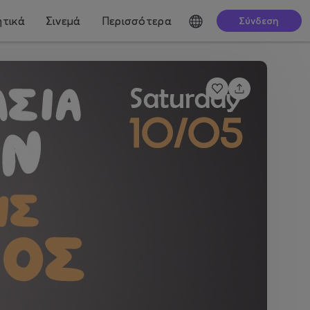
τικά
Σινεμά
Περισσότερα
Σύνδεση