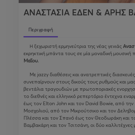
ΑΝΑΣΤΑΣΙΑ ΕΔΕΝ & ΑΡΗΣ 
Περιγραφή
Η ξεχωριστή ερμηνεύτρια της νέας γενιάς
Ανασ
εκρηκτική μπάντα τους σε μία μοναδική μουσικ
Μαΐου.
Με jazzy διαθέσεις και ανατρεπτικές διασκευές,
συνεπαίρνουν στους δικούς τους ρυθμούς και μας
βεντάλια τραγουδιών με πρωτοποριακές ενορχησ
το διεθνές και ελληνικό ρεπερτόριο έντεχνα εναρμ
έως τον Elton John και τον David Bowie, από τη
Μοσχολιού, από τον Μικρούτσικο και τον Δεληβο
Πλέσσα και τον Σπανό έως τον Θεοδωράκη και το
Βαμβακάρη και τον Τσιτσάνη, οι δύο καλλιτέχνες 