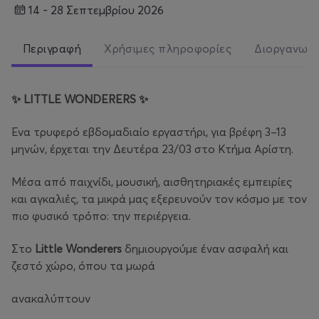
14 - 28 Σεπτεμβρίου 2026
Περιγραφή
Χρήσιμες πληροφορίες
Διοργανωτ
✨
LITTLE
WONDERERS
✨
Ένα τρυφερό εβδομαδιαίο εργαστήρι, για βρέφη 3–13
μηνών, έρχεται την Δευτέρα 23/03 στο Κτήμα Αρίστη.
Μέσα από παιχνίδι, μουσική, αισθητηριακές εμπειρίες
και αγκαλιές, τα μικρά μας εξερευνούν τον κόσμο με τον
πιο φυσικό τρόπο: την περιέργεια.
Στο
Little Wonderers
δημιουργούμε έναν ασφαλή και
ζεστό χώρο, όπου τα μωρά
ανακαλύπτουν