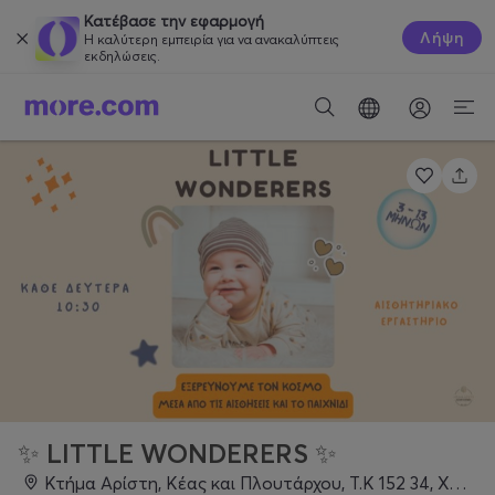
Κατέβασε την εφαρμογή
Λήψη
Η καλύτερη εμπειρία για να ανακαλύπτεις
εκδηλώσεις.
✨ LITTLE WONDERERS ✨
Κτήμα Αρίστη, Κέας και Πλουτάρχου, Τ.Κ 152 34, Χαλάνδρι