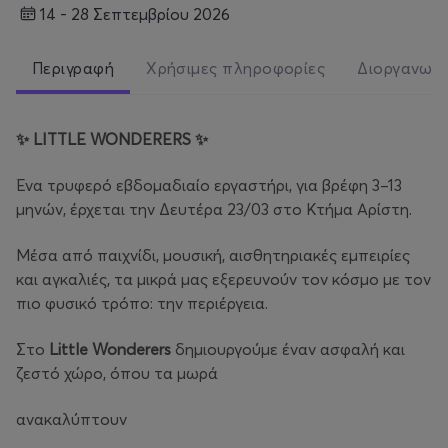
14 - 28 Σεπτεμβρίου 2026
Περιγραφή
Χρήσιμες πληροφορίες
Διοργανωτ
✨
LITTLE
WONDERERS
✨
Ένα τρυφερό εβδομαδιαίο εργαστήρι, για βρέφη 3–13
μηνών, έρχεται την Δευτέρα 23/03 στο Κτήμα Αρίστη.
Μέσα από παιχνίδι, μουσική, αισθητηριακές εμπειρίες
και αγκαλιές, τα μικρά μας εξερευνούν τον κόσμο με τον
πιο φυσικό τρόπο: την περιέργεια.
Στο
Little Wonderers
δημιουργούμε έναν ασφαλή και
ζεστό χώρο, όπου τα μωρά
ανακαλύπτουν