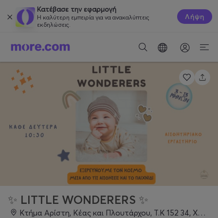
Κατέβασε την εφαρμογή
Λήψη
Η καλύτερη εμπειρία για να ανακαλύπτεις
εκδηλώσεις.
✨ LITTLE WONDERERS ✨
Κτήμα Αρίστη, Κέας και Πλουτάρχου, Τ.Κ 152 34, Χαλάνδρι