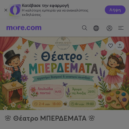
Κατέβασε την εφαρμογή
Λήψη
Η καλύτερη εμπειρία για να ανακαλύπτεις
εκδηλώσεις.
🌸 Θέατρο ΜΠΕΡΔΕΜΑΤΑ 🌸