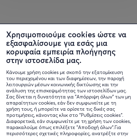
Χρησιμοποιούμε cookies ώστε να
εξασφαλίσουμε για εσάς μια
κορυφαία εμπειρία πλοήγησης
στην ιστοσελίδα μας.
Κάνουμε χρήση cookies με σκοπό την εξατομίκευση
του περιεχομένου και των διαφημίσεων, την παροχή
λειτουργιών μέσων κοινωνικής δικτύωσης και την
ανάλυση της επισκεψιμότητας των ιστοσελίδων μας.
Σας δίνεται η δυνατότητα για "Απόρριψη όλων" των μη
Πληροφορίες
απαραίτητων cookies, εάν δεν συμφωνείτε με τη
χρήση τους, ή μπορείτε να ορίσετε τις δικές σας
Υποστήριξη
προτιμήσεις, κάνοντας κλικ στο "Ρυθμίσεις cookies".
Διαφορετικά, εάν συμφωνείτε με τη χρήση των cookies,
Stay Connected
παρακαλούμε όπως επιλέξετε "Αποδοχή όλων".Για
περισσότερες σχετικές πληροφορίες, ανατρέξτε στην