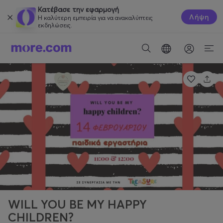
Κατέβασε την εφαρμογή
Λήψη
Η καλύτερη εμπειρία για να ανακαλύπτεις
εκδηλώσεις.
WILL YOU BE MY HAPPY
CHILDREN?