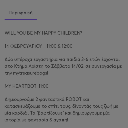
Περιγραφή
WILL YOU BE MY HAPPY CHILDREN?
14 ΦΕΒΡΟΥΑΡΙΟΥ _ 11:00 & 12:00
Δύο υπέροχα εργαστήρια για παιδιά 3-6 ετών έρχονται
στο Κτήμα Αρίστη το Σάββατο 14/02, σε συνεργασία με
την mytreasurebags!
ΜΥ HEARTBOT_11:00
Δημιουργούμε 2 φανταστικά ROBOT και
κατασκευάζουμε το σπίτι τους, δίνοντάς τους ζωή με
μία καρδιά . Τα "βαφτίζουμε" και δημιουργούμε μία
ιστορία με φαντασία & αγάπη!