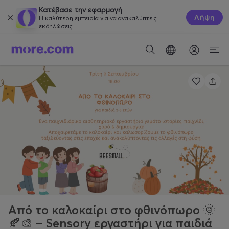
Κατέβασε την εφαρμογή
Λήψη
Η καλύτερη εμπειρία για να ανακαλύπτεις
εκδηλώσεις.
Από το καλοκαίρι στο φθινόπωρο 🌞
🍂🎨 – Sensory εργαστήρι για παιδιά