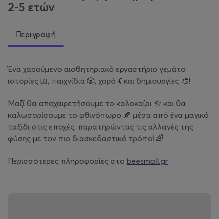
2-5 ετών
Περιγραφή
Ένα χαρούμενο αισθητηριακό εργαστήριο γεμάτο
ιστορίες 📖, παιχνίδια 🎲, χορό 💃 και δημιουργίες 🎨!
Μαζί θα αποχαιρετήσουμε το καλοκαίρι 🌞 και θα
καλωσορίσουμε το φθινόπωρο 🍂 μέσα από ένα μαγικό
ταξίδι στις εποχές, παρατηρώντας τις αλλαγές της
φύσης με τον πιο διασκεδαστικό τρόπο! 🌈
Περισσότερες πληροφορίες στο
beesmall.gr