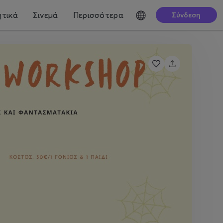
τικά
Σινεμά
Περισσότερα
Σύνδεση