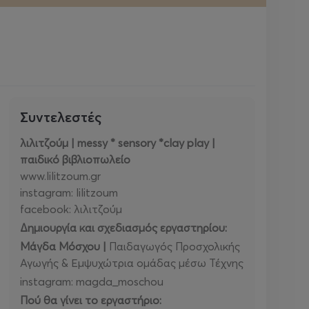
Συντελεστές
λιλιτζούμ | messy * sensory *clay play |
παιδικό βιβλιοπωλείο
www.lilitzoum.gr
instagram: lilitzoum
facebook: λιλιτζούμ
Δημιουργία και σχεδιασμός εργαστηρίου:
Μάγδα Μόσχου |
Παιδαγωγός Προσχολικής
Αγωγής & Εμψυχώτρια ομάδας μέσω Τέχνης
instagram: magda_moschou
Πού θα γίνει το εργαστήριο: