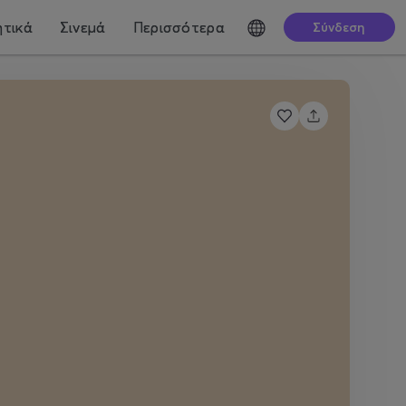
τικά
Σινεμά
Περισσότερα
Σύνδεση