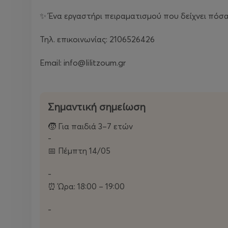
✨ Ένα εργαστήρι πειραματισμού που δείχνει πόσ
Τηλ. επικοινωνίας: 2106526426
Email: info@lilitzoum.gr
Σημαντική σημείωση
🧒 Για παιδιά 3–7 ετών
-
📅 Πέμπτη 14/05
-
⏰ Ώρα: 18:00 – 19:00
-