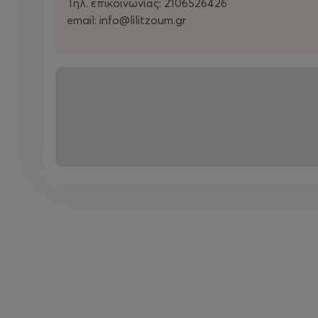
Τηλ. επικοινωνίας: 2106526426
email: info@lilitzoum.gr