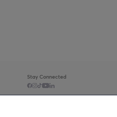
Stay Connected
Mobile app