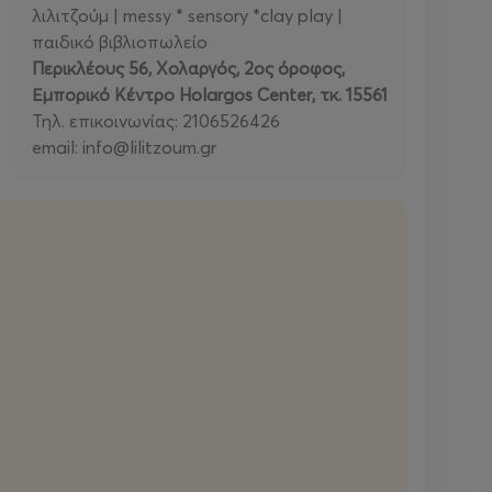
λιλιτζούμ | messy * sensory *clay play |
παιδικό βιβλιοπωλείο
Περικλέους 56, Χολαργός, 2ος όροφος,
Εμπορικό Κέντρο Holargos Center, τκ. 15561
Τηλ. επικοινωνίας: 2106526426
email: info@lilitzoum.gr