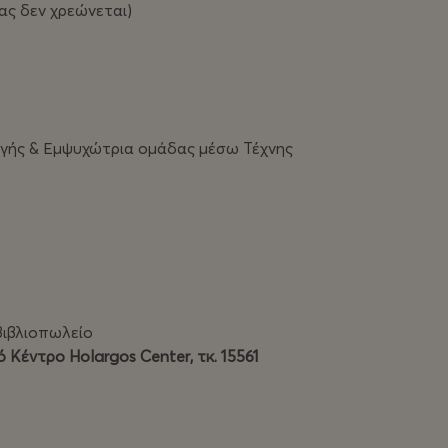
κας δεν χρεώνεται)
γής & Εμψυχώτρια ομάδας μέσω Τέχνης
 βιβλιοπωλείο
 Κέντρο Holargos Center, τκ. 15561