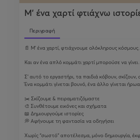
Μ' ένα χαρτί φτιάχνω ιστορί
Περιγραφή
📄 Μ' ένα χαρτί, φτιάχνουμε ολόκληρους κόσμους.
Και αν ένα απλό κομμάτι χαρτί μπορούσε να γίνε
Σ' αυτό το εργαστήρι, τα παιδιά κόβουν, σκίζουν, 
Ένα κομμάτι γίνεται βουνό, ένα άλλο γίνεται ήρωα
✂️ Σκίζουμε & πειραματιζόμαστε
🎨 Συνθέτουμε εικόνες και σχήματα
📖 Δημιουργούμε ιστορίες
💭 Αφήνουμε τη φαντασία να οδηγήσει
Χωρίς “σωστό” αποτέλεσμα, μόνο δημιουργία, έκφ