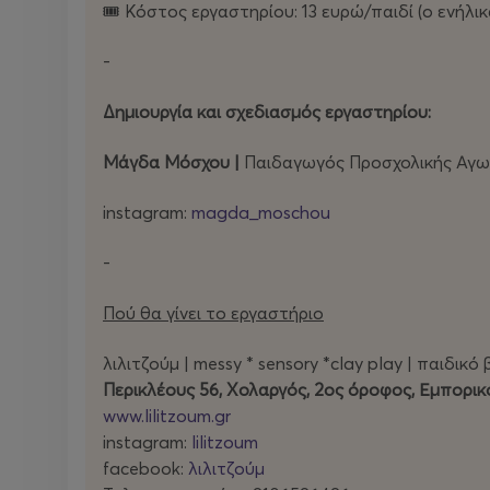
🎟️ Κόστος εργαστηρίου: 13 ευρώ/παιδί (ο ενήλι
-
Δημιουργία και σχεδιασμός εργαστηρίου:
Μάγδα Μόσχου |
Παιδαγωγός Προσχολικής Αγω
instagram:
magda_moschou
-
Πού θα γίνει το εργαστήριο
λιλιτζούμ | messy * sensory *clay play | παιδικό
Περικλέους 56, Χολαργός, 2ος όροφος, Εμπορικό
www.lilitzoum.gr
instagram:
lilitzoum
facebook:
λιλιτζούμ