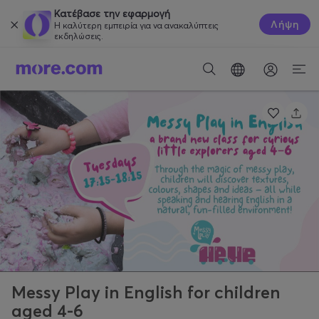
Κατέβασε την εφαρμογή
Λήψη
Η καλύτερη εμπειρία για να ανακαλύπτεις
εκδηλώσεις.
Messy Play in English for children
aged 4-6