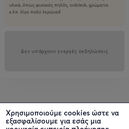
Τα υλικά μας;
υλικά, όπως φυσικός πηλός, oobleck, χρώματα
κ.λπ. λίγο πολύ λερώνει
!
Φυσικός πηλός σε εξαιρετικά μεγάλες ποσότητες,
χρώματα που ρέουν, νερό και άμμος, παγάκια που
λιώνουν, χρωματιστά ρυζάκια, σόδες και λεμόνια,
oobleck, βρώσιμα και πολλά ακόμη αισθητηριακά υλικά
και εργαλεία, που συνθέτουν κάθε φορά μια μοναδική
εμπειρία. Όλα τα υλικά μας είναι πολύ σημαντικά,
Δεν υπάρχουν ενεργές εκδηλώσεις
σημαντικότερο όμως όλων θεωρούμε το φυσικό πηλό,
γι’ αυτό και πάντα φροντίζουμε να το προσφέρουμε με
τον πιο απλόχερο και δημιουργικό τρόπο, καθώς είναι
ένα πολύτιμο και εξαιρετικά χρήσιμο υλικό για την
ανάπτυξη των παιδιών.
Κατά τη διάρκεια του παιχνιδιού τα παιδιά κινούνται,
ζυμώνουν, σκάβουν, ανακατεύουν, κουβαλούν,
συνδυάζουν, ανακαλύπτουν σχέσεις και μοτίβα, θέτουν
Χρησιμοποιούμε cookies ώστε να
ερωτήματα σαν μικροί επιστήμονες και φτιάχνουν τις
εξασφαλίσουμε για εσάς μια
δικές τους απαντήσεις, επιμένουν, κάνουν λάθη,