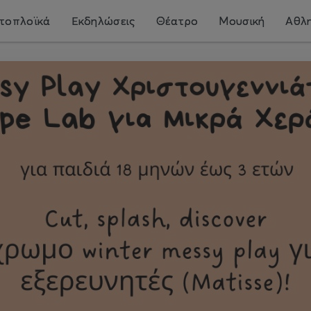
τοπλοϊκά
Εκδηλώσεις
Θέατρο
Μουσική
Αθλη