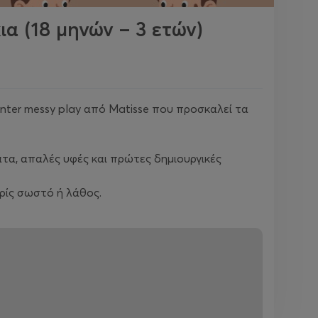
α (18 μηνών – 3 ετών)
inter messy play από Matisse που προσκαλεί τα
ατα, απαλές υφές και πρώτες δημιουργικές
ρίς σωστό ή λάθος.