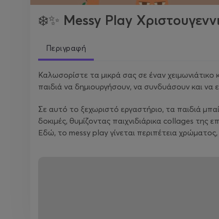
❄️✨ Messy Play Χριστουγενν
Περιγραφή
Καλωσορίστε τα μικρά σας σε έναν χειμωνιάτικο 
παιδιά να δημιουργήσουν, να συνδυάσουν και να 
Σε αυτό το ξεχωριστό εργαστήριο, τα παιδιά μπα
δοκιμές, θυμίζοντας παιχνιδιάρικα collages της 
Εδώ, το messy play γίνεται περιπέτεια χρώματο