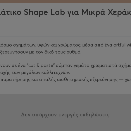
ιάτικο Shape Lab για Μικρά Χεράκι
κόσμο σχημάτων, υφών και χρώματος, μέσα από ένα artful w
εξερευνήσουν με τον δικό τους ρυθμό.
ίνουν σε ένα “cut & paste” σύμπαν γεμάτο χρωματιστά σχήμ
εποχής των μεγάλων καλλιτεχνών.
ς, παρατήρησης και απαλής αισθητηριακής εξερεύνησης — χω
Δεν υπάρχουν ενεργές εκδηλώσεις