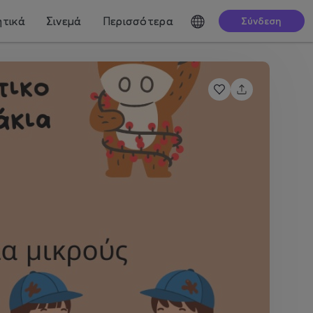
τικά
Σινεμά
Περισσότερα
Σύνδεση