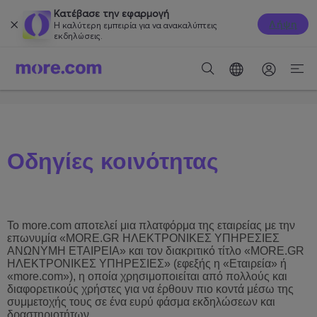
Κατέβασε την εφαρμογή
Λήψη
Η καλύτερη εμπειρία για να ανακαλύπτεις
εκδηλώσεις.
Οδηγίες κοινότητας
Το
more
.
com
αποτελεί μια πλατφόρμα της εταιρείας με την
επωνυμία
«MORE.GR ΗΛΕΚΤΡΟΝΙΚΕΣ ΥΠΗΡΕΣΙΕΣ
ΑΝΩΝΥΜΗ ΕΤΑΙΡΕΙΑ» και τον διακριτικό τίτλο «MORE.GR
ΗΛΕΚΤΡΟΝΙΚΕΣ ΥΠΗΡΕΣΙΕΣ» (εφεξής η «Εταιρεία» ή
«
more
.
com
»), η οποία χρησιμοποιείται από πολλούς και
διαφορετικούς χρήστες για να έρθουν πιο κοντά μέσω της
συμμετοχής τους σε ένα ευρύ φάσμα εκδηλώσεων και
δραστηριοτήτων.