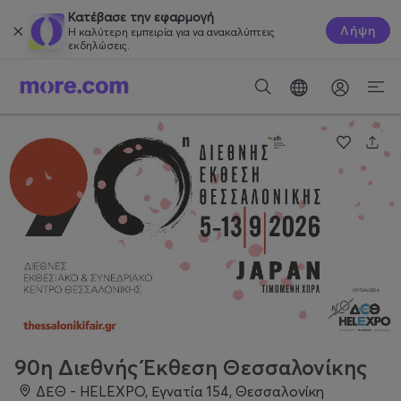
Κατέβασε την εφαρμογή
Λήψη
Η καλύτερη εμπειρία για να ανακαλύπτεις
εκδηλώσεις.
90η Διεθνής Έκθεση Θεσσαλονίκης
ΔΕΘ - HELEXPO, Εγνατία 154, Θεσσαλονίκη