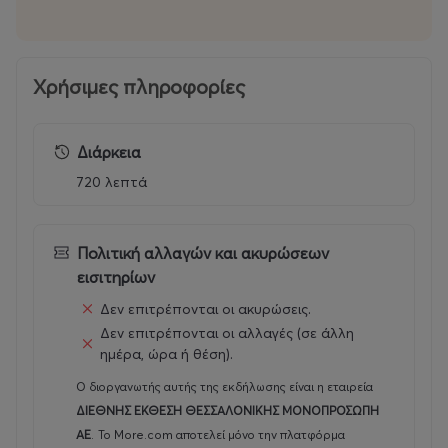
400+ Β2Β ραντεβού
Πολιτιστικά δρώμενα
7 Music Events Live
JuniorLand
Χρήσιμες πληροφορίες
Διάρκεια
720 λεπτά
Πολιτική αλλαγών και ακυρώσεων
εισιτηρίων
Δεν επιτρέπονται οι ακυρώσεις.
Δεν επιτρέπονται οι αλλαγές (σε άλλη
ημέρα, ώρα ή θέση).
Ο διοργανωτής αυτής της εκδήλωσης είναι η εταιρεία
ΔΙΕΘΝΗΣ ΕΚΘΕΣΗ ΘΕΣΣΑΛΟΝΙΚΗΣ ΜΟΝΟΠΡΟΣΩΠΗ
ΑΕ
.
Το More.com αποτελεί μόνο την πλατφόρμα