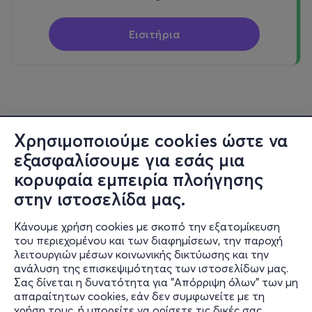
Εισιτήρια
Χρησιμοποιούμε cookies ώστε να
εξασφαλίσουμε για εσάς μια
κορυφαία εμπειρία πλοήγησης
στην ιστοσελίδα μας.
Κάνουμε χρήση cookies με σκοπό την εξατομίκευση
του περιεχομένου και των διαφημίσεων, την παροχή
λειτουργιών μέσων κοινωνικής δικτύωσης και την
ανάλυση της επισκεψιμότητας των ιστοσελίδων μας.
Σας δίνεται η δυνατότητα για "Απόρριψη όλων" των μη
Πληροφορίες
απαραίτητων cookies, εάν δεν συμφωνείτε με τη
χρήση τους, ή μπορείτε να ορίσετε τις δικές σας