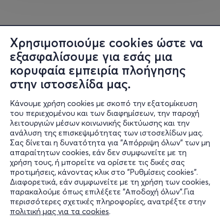
Χρησιμοποιούμε cookies ώστε να
εξασφαλίσουμε για εσάς μια
κορυφαία εμπειρία πλοήγησης
στην ιστοσελίδα μας.
Κάνουμε χρήση cookies με σκοπό την εξατομίκευση
του περιεχομένου και των διαφημίσεων, την παροχή
λειτουργιών μέσων κοινωνικής δικτύωσης και την
ανάλυση της επισκεψιμότητας των ιστοσελίδων μας.
Σας δίνεται η δυνατότητα για "Απόρριψη όλων" των μη
Πληροφορίες
απαραίτητων cookies, εάν δεν συμφωνείτε με τη
χρήση τους, ή μπορείτε να ορίσετε τις δικές σας
Υποστήριξη
προτιμήσεις, κάνοντας κλικ στο "Ρυθμίσεις cookies".
Διαφορετικά, εάν συμφωνείτε με τη χρήση των cookies,
Stay Connected
παρακαλούμε όπως επιλέξετε "Αποδοχή όλων".Για
περισσότερες σχετικές πληροφορίες, ανατρέξτε στην
πολιτική μας για τα cookies
.