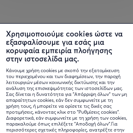
Χρησιμοποιούμε cookies ώστε να
εξασφαλίσουμε για εσάς μια
κορυφαία εμπειρία πλοήγησης
στην ιστοσελίδα μας.
Κάνουμε χρήση cookies με σκοπό την εξατομίκευση
του περιεχομένου και των διαφημίσεων, την παροχή
λειτουργιών μέσων κοινωνικής δικτύωσης και την
ανάλυση της επισκεψιμότητας των ιστοσελίδων μας.
Σας δίνεται η δυνατότητα για "Απόρριψη όλων" των μη
Πληροφορίες
απαραίτητων cookies, εάν δεν συμφωνείτε με τη
χρήση τους, ή μπορείτε να ορίσετε τις δικές σας
Υποστήριξη
προτιμήσεις, κάνοντας κλικ στο "Ρυθμίσεις cookies".
Διαφορετικά, εάν συμφωνείτε με τη χρήση των cookies,
Stay Connected
παρακαλούμε όπως επιλέξετε "Αποδοχή όλων".Για
περισσότερες σχετικές πληροφορίες, ανατρέξτε στην