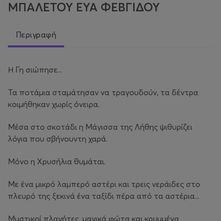
ΜΠΑΛΕΤΟΥ ΕΥΑ ΦΕΒΓΙΔΟΥ
Περιγραφή
Η Γη σιώπησε...
Τα ποτάμια σταμάτησαν να τραγουδούν, τα δέντρα
κοιμήθηκαν χωρίς όνειρα.
Μέσα στο σκοτάδι η Μάγισσα της Λήθης ψιθυρίζει
λόγια που σβήνουντη χαρά.
Μόνο η Χρυσήλια θυμάται.
Με ένα μικρό λαμπερό αστέρι και τρεις νεράιδες στο
πλευρό της ξεκινά ένα ταξίδι πέρα από τα αστέρια...
Μυστικοί πλανήτες, μαγικά φώτα και κρυμμένα