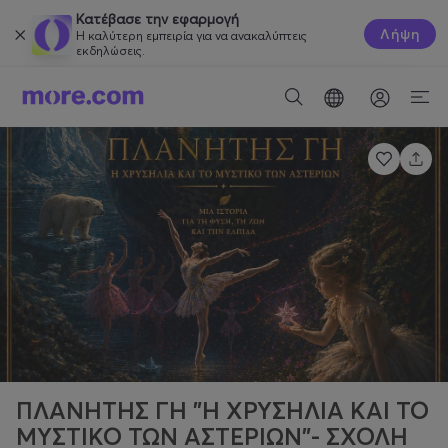
Κατέβασε την εφαρμογή
Λήψη
Η καλύτερη εμπειρία για να ανακαλύπτεις
εκδηλώσεις.
ΠΛΑΝΗΤΗΣ ΓΗ "Η ΧΡΥΣΗΛΙΑ ΚΑΙ ΤΟ
ΜΥΣΤΙΚΌ ΤΩΝ ΑΣΤΕΡΙΩΝ"- ΣΧΟΛΗ