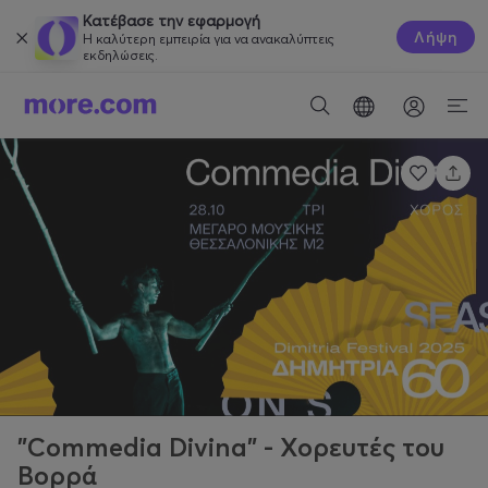
Κατέβασε την εφαρμογή
Λήψη
Η καλύτερη εμπειρία για να ανακαλύπτεις
εκδηλώσεις.
"Commedia Divina" - Χορευτές του
Βορρά