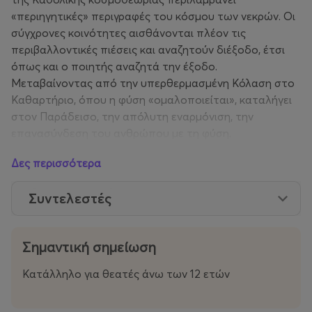
«περιηγητικές» περιγραφές του κόσμου των νεκρών. Οι
σύγχρονες κοινότητες αισθάνονται πλέον τις
περιβαλλοντικές πιέσεις και αναζητούν διέξοδο, έτσι
όπως και ο ποιητής αναζητά την έξοδο.
Μεταβαίνοντας από την υπερθερμασμένη Κόλαση στο
Καθαρτήριο, όπου η φύση «ομαλοποιείται», καταλήγει
στον Παράδεισο, την απόλυτη εναρμόνιση, την
επανασύνδεση του ανθρώπου με τη φύση.
Δες περισσότερα
Συντελεστές
Σημαντική σημείωση
Κατάλληλο για θεατές άνω των 12 ετών