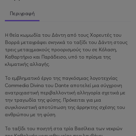
Περιγραφή
Η θεία κωμωδία του Δάντη από τους Χορευτές του
Βορρά μεταγράφει σκηνικά το ταξίδι του Δάντη στους
τρεις μεταιχμιακούς προορισμούς του σε Κόλαση,
Καθαρτήριο και Παράδεισο, υπό το πρίσμα της
κλιματικής αλλαγής.
Το εμβληματικό έργο της παγκόσμιας λογοτεχνίας
Commedia Divina του Dante αποτελεί μια σύγχρονη
ανατριχιαστική περιβαλλοντική αλληγορία σχετικά με
την τραγωδία της φύσης. Πρόκειται για μια
συγκλονιστική αποτύπωση της άρρηκτης σχέσης του
ανθρώπου με τη φύση.
Το ταξίδι του ποιητή στα τρία Βασίλεια των νεκρών
της Καθολικής κοσμοθεωρίας περιλαμβάνει