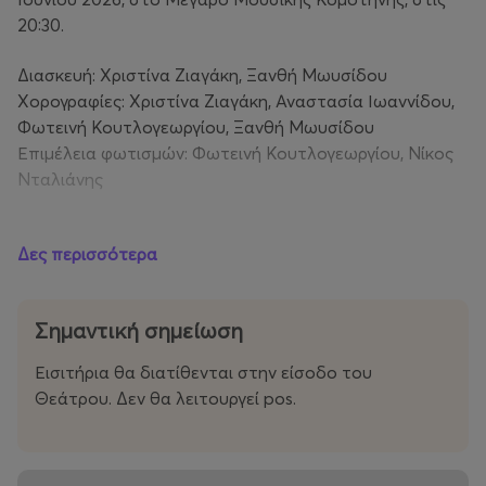
20:30.
Διασκευή: Χριστίνα Ζιαγάκη, Ξανθή Μωυσίδου
Χορογραφίες: Χριστίνα Ζιαγάκη, Αναστασία Ιωαννίδου,
Φωτεινή Κουτλογεωργίου, Ξανθή Μωυσίδου
Επιμέλεια φωτισμών: Φωτεινή Κουτλογεωργίου, Νίκος
Νταλιάνης
Είσοδος: 8€ κανονικό, 5€ παιδικό – ΑμεΑ
Δες περισσότερα
Σημαντική σημείωση
Εισιτήρια θα διατίθενται στην είσοδο του
Θεάτρου. Δεν θα λειτουργεί pos.