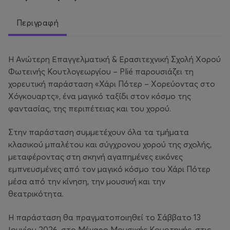
Περιγραφή
Η Ανώτερη Επαγγελματική & Ερασιτεχνική Σχολή Χορού
Φωτεινής Κουτλογεωργίου – Plié παρουσιάζει τη
χορευτική παράσταση «Χάρι Πότερ – Χορεύοντας στο
Χόγκουαρτς», ένα μαγικό ταξίδι στον κόσμο της
φαντασίας, της περιπέτειας και του χορού.
Στην παράσταση συμμετέχουν όλα τα τμήματα
κλασικού μπαλέτου και σύγχρονου χορού της σχολής,
μεταφέροντας στη σκηνή αγαπημένες εικόνες
εμπνευσμένες από τον μαγικό κόσμο του Χάρι Πότερ
μέσα από την κίνηση, την μουσική και την
θεατρικότητα.
Η παράσταση θα πραγματοποιηθεί το Σάββατο 13
Ιουνίου 2026, στο Μέγαρο Μουσικής Κομοτηνής, στις