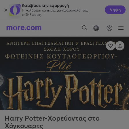
Κατέβασε την εφαρμογή
Λήψη
Η καλύτερη εμπειρία για να ανακαλύπτεις
εκδηλώσεις.
Harry Potter-Χορεύοντας στο
Χόγκουαρτς