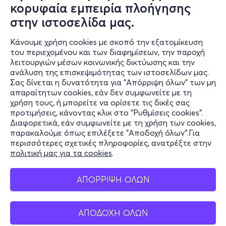
κορυφαία εμπειρία πλοήγησης
στην ιστοσελίδα μας.
Κάνουμε χρήση cookies με σκοπό την εξατομίκευση
του περιεχομένου και των διαφημίσεων, την παροχή
λειτουργιών μέσων κοινωνικής δικτύωσης και την
ανάλυση της επισκεψιμότητας των ιστοσελίδων μας.
Σας δίνεται η δυνατότητα για "Απόρριψη όλων" των μη
Πληροφορίες
απαραίτητων cookies, εάν δεν συμφωνείτε με τη
χρήση τους, ή μπορείτε να ορίσετε τις δικές σας
Υποστήριξη
προτιμήσεις, κάνοντας κλικ στο "Ρυθμίσεις cookies".
Διαφορετικά, εάν συμφωνείτε με τη χρήση των cookies,
Stay Connected
παρακαλούμε όπως επιλέξετε "Αποδοχή όλων".Για
περισσότερες σχετικές πληροφορίες, ανατρέξτε στην
πολιτική μας για τα cookies
.
Mobile app
ΑΠΟΡΡΙΨΗ ΟΛΩΝ
ΑΠΟΔΟΧΗ ΟΛΩΝ
Ελλάδα