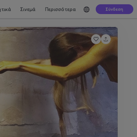
τικά
Σινεμά
Περισσότερα
Σύνδεση