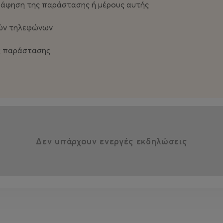
γράφηση της παράστασης ή μέρους αυτής
τών τηλεφώνων
ης παράστασης
Δεν υπάρχουν ενεργές εκδηλώσεις
_/