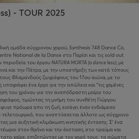
ss) - TOUR 2025
ική ομάδα σύγχρονου χορού, Synthesis 748 Dance Co,
ntre National de la Danse στο Παρίσι και τις sold out
ν περιοδεία του έργου
NATURA MORTA (a dance less)
, με
ινα και την Πάτρα, με την υποστήριξη των κατά τόπους
τους Φλαμανδούς ζωγράφους του 17ου αιώνα, με το
 υπογράφει ένα έργο για την απώλεια και “τις χαμένες
νηση του χρόνου για την αναπόδραστη μοίρα του
ογράφος, τιμώντας τη μνήμη του συνθέτη Γιώργου
φυγε πρόωρα απο τη ζωή, εισάγει έναν ενδιάμεσο
ό τελετουργικό, που αναπτύσσεται άλλοτε ως σύγχρονο
ας μια αυξητική κλιμάκωση κινητικής έντασης. Σ’ ένα
ετέωροι στον θρήνο και την έκσταση, στο τραύμα και
στατο χαίρε, επιζητώντας με τον χορό τους, τα σώματα