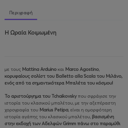
Περιγραφή
Η Ωραία Κοιμωμένη
με τους
Mattina Arduino
και
Marco Agostino
,
κορυφαίους σολίστ του Balletto alla Scala του Μιλάνο,
ενός από τα σημαντικότερα Μπαλέτα του κόσμου!
Το αριστούργημα του Tchaikovsky
που σφράγισε την
ιστορία του κλασικού μπαλέτου, με την αξεπέραστη
χορογραφία του
Marius Petipa
, είναι η ομορφότερη
ιστορία αγάπης του κλασικού μπαλέτου,
βασισμένη
στην εκδοχή των Αδελφών Grimm πάνω στο παραμύθι