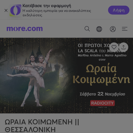
Κατέβασε την εφαρμογή
Λήψη
Η καλύτερη εμπειρία για να ανακαλύπτεις
εκδηλώσεις.
ΩΡΑΙΑ ΚΟΙΜΩΜΕΝΗ ||
ΘΕΣΣΑΛΟΝΙΚΗ