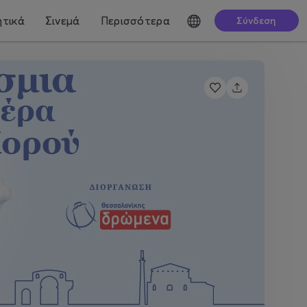
τικά
Σινεμά
Περισσότερα
Σύνδεση