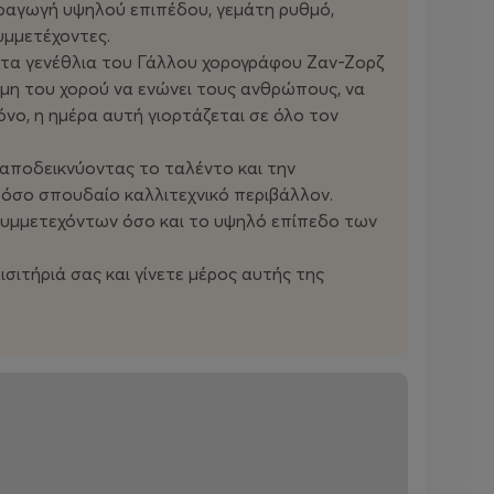
αραγωγή υψηλού επιπέδου, γεμάτη ρυθμό,
υμμετέχοντες.
 τα γενέθλια του Γάλλου χορογράφου Ζαν-Ζορζ
μη του χορού να ενώνει τους ανθρώπους, να
όνο, η ημέρα αυτή γιορτάζεται σε όλο τον
, αποδεικνύοντας το ταλέντο και την
 τόσο σπουδαίο καλλιτεχνικό περιβάλλον.
 συμμετεχόντων όσο και το υψηλό επίπεδο των
σιτήριά σας και γίνετε μέρος αυτής της