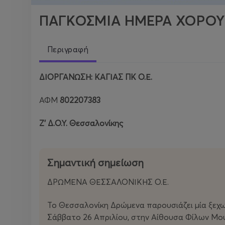
ΠΑΓΚΟΣΜΙΑ ΗΜΕΡΑ ΧΟΡΟΥ
Περιγραφή
ΔΙΟΡΓΑΝΩΣΗ:
ΚΑΓΙΑΣ ΠΚ Ο.Ε.
ΑΦΜ
802207383
Ζ’ Δ.Ο.Υ. Θεσσαλονίκης
Σημαντική σημείωση
ΔΡΩΜΕΝΑ ΘΕΣΣΑΛΟΝΙΚΗΣ Ο.Ε.
Το Θεσσαλονίκη Δρώμενα παρουσιάζει μία ξεχ
Σάββατο 26 Απριλίου, στην Αίθουσα Φίλων Μουσ