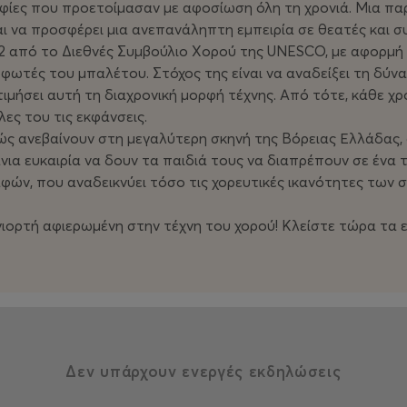
φίες που προετοίμασαν με αφοσίωση όλη τη χρονιά. Μια π
ι να προσφέρει μια ανεπανάληπτη εμπειρία σε θεατές και σ
2 από το Διεθνές Συμβούλιο Χορού της UNESCO, με αφορμή
ωτές του μπαλέτου. Στόχος της είναι να αναδείξει τη δύνα
τιμήσει αυτή τη διαχρονική μορφή τέχνης. Από τότε, κάθε χρ
ες του τις εκφάνσεις.
καθώς ανεβαίνουν στη μεγαλύτερη σκηνή της Βόρειας Ελλάδας
πάνια ευκαιρία να δουν τα παιδιά τους να διαπρέπουν σε ένα
φών, που αναδεικνύει τόσο τις χορευτικές ικανότητες των
ιορτή αφιερωμένη στην τέχνη του χορού! Κλείστε τώρα τα ει
Δεν υπάρχουν ενεργές εκδηλώσεις